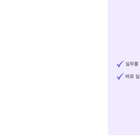
실무를 
바로 실