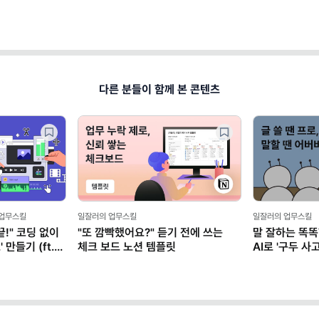
다른 분들이 함께 본 콘텐츠
 업무스킬
일잘러의 업무스킬
일잘러의 업무스킬
!" 코딩 없이
"또 깜빡했어요?" 듣기 전에 쓰는
말 잘하는 똑똑
만들기 (ft.
체크 보드 노션 템플릿
AI로 '구두 