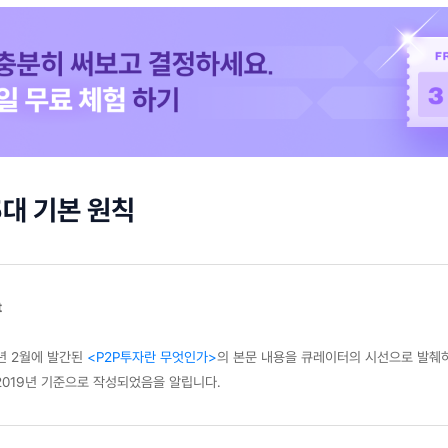
5대 기본 원칙
t
9년 2월에 발간된
<P2P투자란 무엇인가>
의 본문 내용을 큐레이터의 시선으로 발췌
2019년 기준으로 작성되었음을 알립니다.