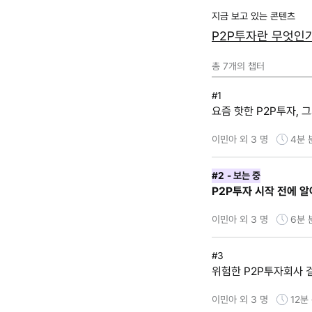
지금 보고 있는 콘텐츠
P2P투자란 무엇인
총
7
개의 챕터
#1
요즘 핫한 P2P투자, 
이민아 외 3 명
4분
#2
- 보는 중
P2P투자 시작 전에 알
이민아 외 3 명
6분
#3
위험한 P2P투자회사 
이민아 외 3 명
12분