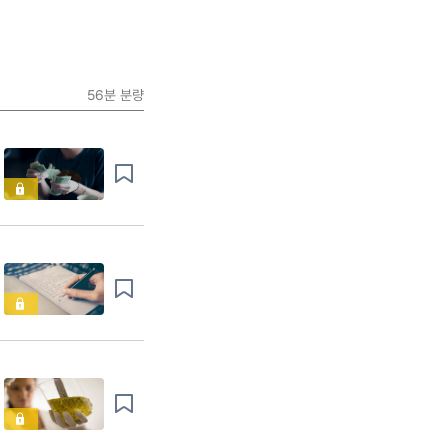
56분
분량