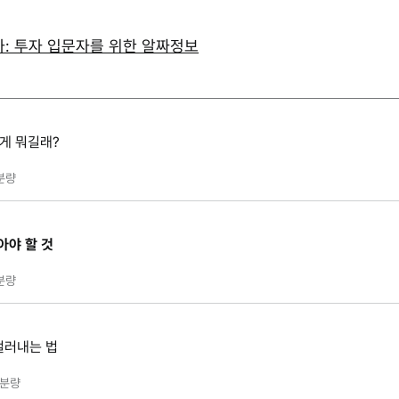
가: 투자 입문자를 위한 알짜정보
그게 뭐길래?
분량
아야 할 것
분량
걸러내는 법
분량