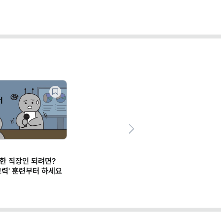
Next
한 직장인 되려면?
사고력' 훈련부터 하세요