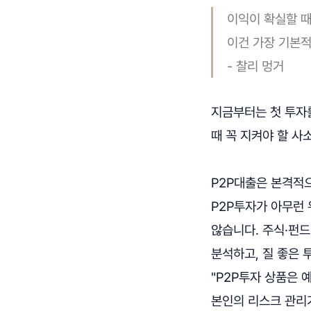
이익이 확실할 때
이건 가장 기본적
- 찰리 멍거
지금부터는 첫 투자
때 꼭 지켜야 할 
P2P대출은 본격적으
P2P투자가 아무런 
않습니다. 주식·펀드
분석하고, 질 좋은
"P2P투자 상품은 
본인의 리스크 관리가