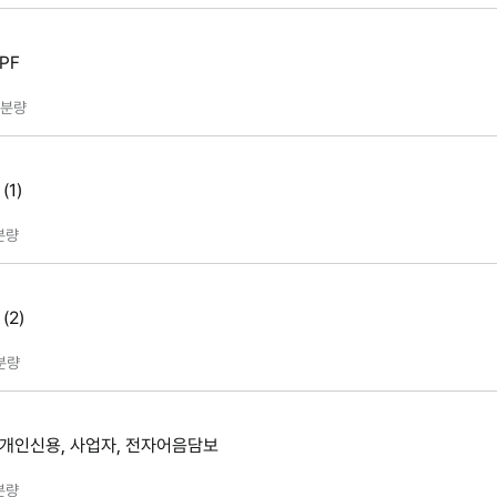
PF
분량
(1)
분량
(2)
분량
 개인신용, 사업자, 전자어음담보
분량