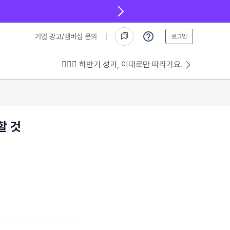
기업 광고/멤버십 문의
로그인
💁🏻‍♂️ 하반기 성과, 이대로만 따라가요.
할 것