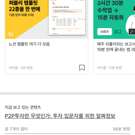
노션 템플릿 여기 다 모음
매주 되풀이되는 보고서 
10분 만에 끝내는 법 (
아티클 · 5분 분량
아티클 · 11분 분량
지금 보고 있는 콘텐츠
P2P투자란 무엇인가: 투자 입문자를 위한 알짜정보
총
7
개의 챕터
56분
분량