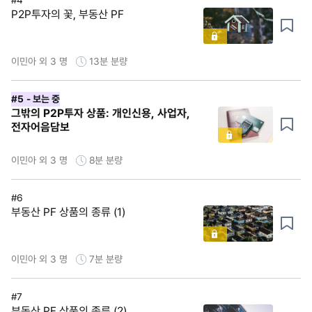
P2P투자의 꽃, 부동산 PF
이민아 외 3 명
13분
분량
#5
- 보는 중
그밖의 P2P투자 상품: 개인신용, 사업자,
전자어음담보
이민아 외 3 명
8분
분량
#6
부동산 PF 상품의 종류 (1)
이민아 외 3 명
7분
분량
#7
부동산 PF 상품의 종류 (2)