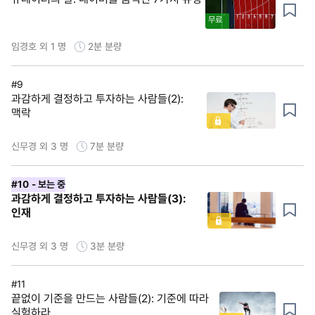
무료
임경호 외 1 명
2분
분량
#9
과감하게 결정하고 투자하는 사람들(2):
맥락
신무경 외 3 명
7분
분량
#10
- 보는 중
과감하게 결정하고 투자하는 사람들(3):
인재
신무경 외 3 명
3분
분량
#11
끝없이 기준을 만드는 사람들(2): 기준에 따라
실험하라