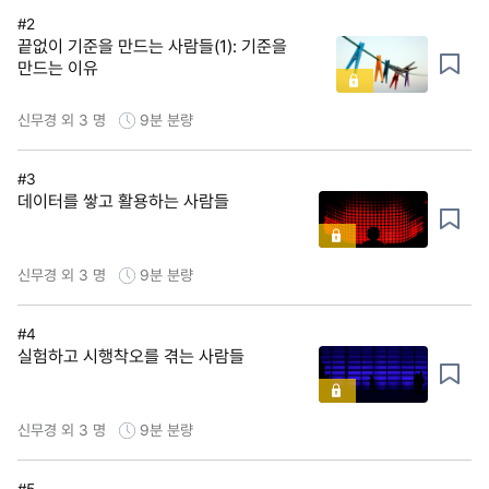
#2
끝없이 기준을 만드는 사람들(1): 기준을
만드는 이유
신무경 외 3 명
9분
분량
#3
데이터를 쌓고 활용하는 사람들
신무경 외 3 명
9분
분량
#4
실험하고 시행착오를 겪는 사람들
신무경 외 3 명
9분
분량
#5