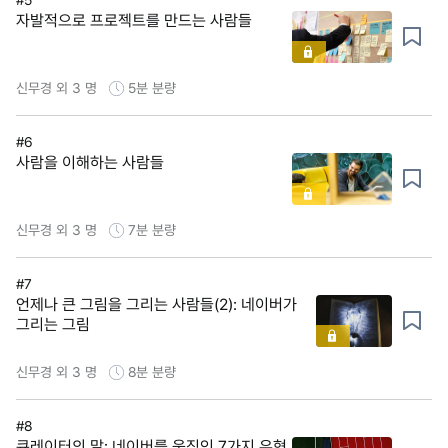
자발적으로 프로젝트를 만드는 사람들
신무경 외 3 명
5분
분량
#6
사람을 이해하는 사람들
신무경 외 3 명
7분
분량
#7
언제나 큰 그림을 그리는 사람들(2): 네이버가
그리는 그림
신무경 외 3 명
8분
분량
#8
큐레이터의 말: 네이버를 움직인 7가지 유형