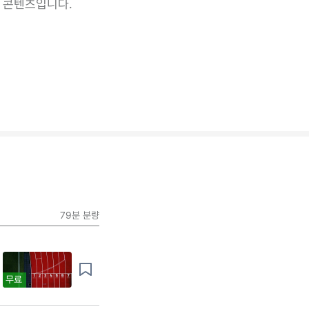
 콘텐츠입니다.
79분
분량
무료