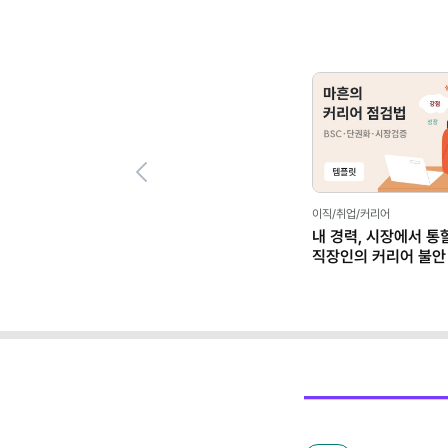
Previous
이직/취업/커리어
내 경력, 시장에서 통
직장인의 커리어 불안
(템플릿 제공)