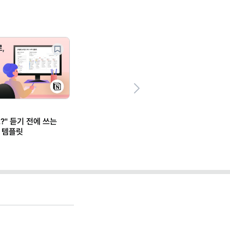
Next
?" 듣기 전에 쓰는
 템플릿