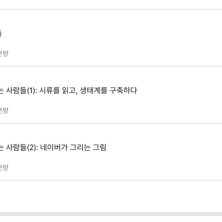
들
분량
 사람들(1): 시류를 읽고, 생태계를 구축하다
분량
 사람들(2): 네이버가 그리는 그림
분량