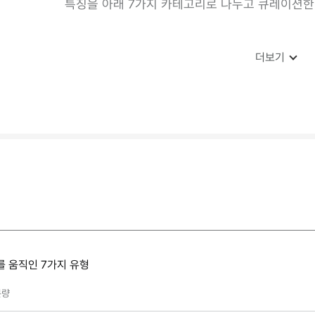
특징을 아래 7가지 카테고리로 나누고 큐레이션한
더보기
를 움직인 7가지 유형
량