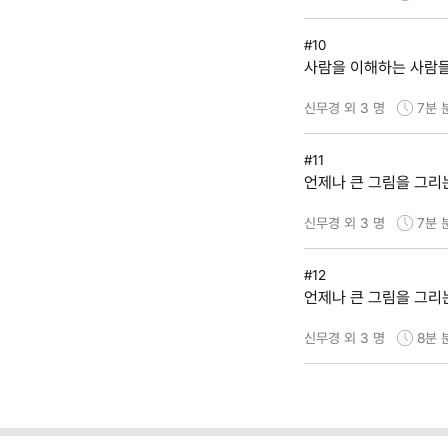
#10
사람을 이해하는 사람
신무경 외 3 명
7분
#11
언제나 큰 그림을 그리는
신무경 외 3 명
7분
#12
언제나 큰 그림을 그리는
신무경 외 3 명
8분