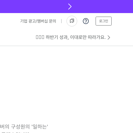
기업 광고/멤버십 문의
로그인
💁🏻‍♂️ 하반기 성과, 이대로만 따라가요.
버의 구성원의 '일하는'