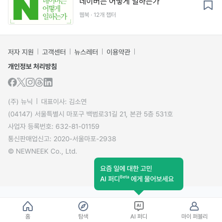
네이버는 어떻게 일하는가
웹북 · 12개 챕터
저자 지원
고객센터
뉴스레터
이용약관
개인정보 처리방침
(주) 뉴닉
대표이사: 김소연
(04147) 서울특별시 마포구 백범로31길 21, 본관 5층 531호
사업자 등록번호: 632-81-01159
통신판매업신고: 2020-서울마포-2938
© NEWNEEK Co., Ltd.
요즘 일에 대한 고민
Beta
AI 퍼디
에게 물어보세요
홈
탐색
AI 퍼디
마이 퍼블리