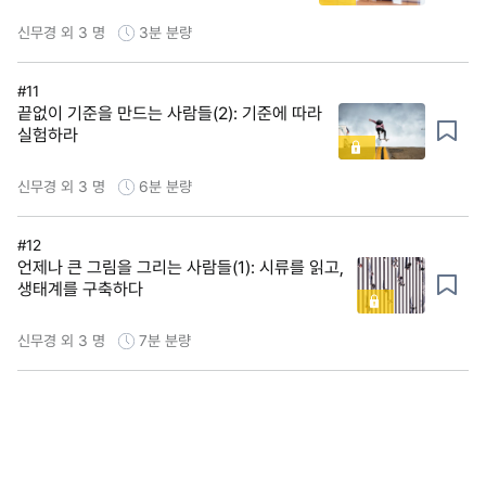
신무경 외 3 명
3분
분량
#11
끝없이 기준을 만드는 사람들(2): 기준에 따라
실험하라
신무경 외 3 명
6분
분량
#12
언제나 큰 그림을 그리는 사람들(1): 시류를 읽고,
생태계를 구축하다
신무경 외 3 명
7분
분량