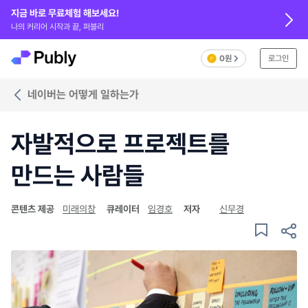
지금 바로 무료체험 해보세요!
나의 커리어 시작과 끝, 퍼블리
0원
로그인
네이버는 어떻게 일하는가
자발적으로 프로젝트를
만드는 사람들
콘텐츠 제공
미래의창
큐레이터
임경호
저자
신무경