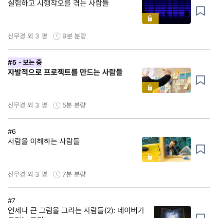
실험하고 시행착오를 겪는 사람들
신무경 외 3 명
9분
분량
#5
- 보는 중
자발적으로 프로젝트를 만드는 사람들
신무경 외 3 명
5분
분량
#6
사람을 이해하는 사람들
신무경 외 3 명
7분
분량
#7
언제나 큰 그림을 그리는 사람들(2): 네이버가