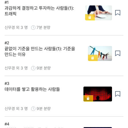
#1
과감하게 결정하고 투자하는 사람들(1):
트래픽
신무경 외 3 명
7분
분량
#2
끝없이 기준을 만드는 사람들(1): 기준을
만드는 이유
신무경 외 3 명
9분
분량
#3
데이터를 쌓고 활용하는 사람들
신무경 외 3 명
9분
분량
#4