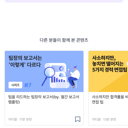
다른 분들이 함께 본 콘텐츠
팀을 리드하는 팀장의 보고서(by. 월간 보고서
사소하지만 합격률을 
템플릿)
면접 팁
아티클 · 11분 분량
아티클 · 13분 분량