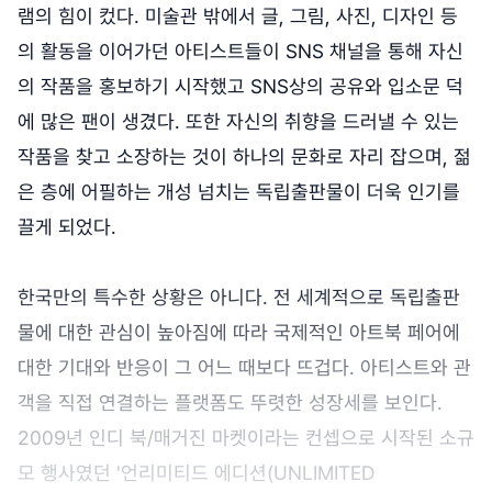
램의 힘이 컸다. 미술관 밖에서 글, 그림, 사진, 디자인 등
의 활동을 이어가던 아티스트들이 SNS 채널을 통해 자신
의 작품을 홍보하기 시작했고 SNS상의 공유와 입소문 덕
에 많은 팬이 생겼다. 또한 자신의 취향을 드러낼 수 있는
작품을 찾고 소장하는 것이 하나의 문화로 자리 잡으며, 젊
은 층에 어필하는 개성 넘치는 독립출판물이 더욱 인기를
끌게 되었다.
한국만의 특수한 상황은 아니다. 전 세계적으로 독립출판
물에 대한 관심이 높아짐에 따라 국제적인 아트북 페어에
대한 기대와 반응이 그 어느 때보다 뜨겁다. 아티스트와 관
객을 직접 연결하는 플랫폼도 뚜렷한 성장세를 보인다.
2009년 인디 북/매거진 마켓이라는 컨셉으로 시작된 소규
모 행사였던 '언리미티드 에디션(UNLIMITED