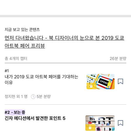
지금 보고 있는 콘텐츠
먼저 다녀왔습니다 - 북 디자이너의 눈으로 본 2019 도쿄
아트북 페어 프리뷰
총
4
개의 챕터
26분
분량
#1
내가 2019 도쿄 아트북 페어를 기대하는
이유
정지현 외 1 명
5분
분량
#2
- 보는 중
긴자 에디션에서 발견한 포인트 5