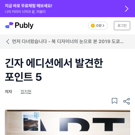
지금 바로 무료체험 해보세요!
나의 커리어 시작과 끝, 퍼블리
0원
로그인
먼저 다녀왔습니다 - 북 디자이너의 눈으로 본 2019 도쿄
아트북 페어 프리뷰
긴자 에디션에서 발견한
포인트 5
저자
정지현