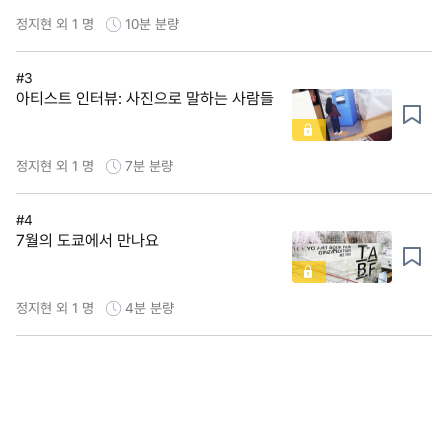
정지현 외 1 명
10분
분량
#3
아티스트 인터뷰: 사진으로 말하는 사람들
정지현 외 1 명
7분
분량
#4
7월의 도쿄에서 만나요
정지현 외 1 명
4분
분량