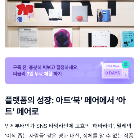
플랫폼의 성장: 아트‘북’ 페어에서 ‘아
트’ 페어로
언제부터인가 SNS 타임라인에 고흐의 '해바라기', 밀레의
'이삭 줍는 사람들' 같은 명화 대신, 정체를 알 수 없는 작품