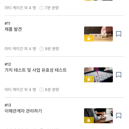
마티 케이건 외 4 명
7분
분량
#11
제품 발견
마티 케이건 외 4 명
9분
분량
#12
가치 테스트 및 사업 유효성 테스트
마티 케이건 외 4 명
6분
분량
#13
이해관계자 관리하기