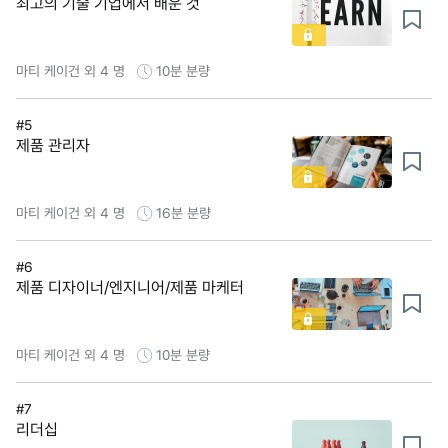
최고의 기술 기업에서 배운 것
마티 케이건 외 4 명
10분
분량
#5
제품 관리자
마티 케이건 외 4 명
16분
분량
#6
제품 디자이너/엔지니어/제품 마케터
마티 케이건 외 4 명
10분
분량
#7
리더십