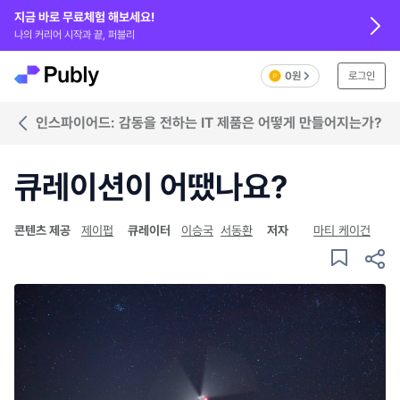
지금 바로 무료체험 해보세요!
나의 커리어 시작과 끝, 퍼블리
0원
로그인
인스파이어드: 감동을 전하는 IT 제품은 어떻게 만들어지는가?
큐레이션이 어땠나요?
콘텐츠 제공
제이펍
큐레이터
이승국
서동환
저자
마티 케이건