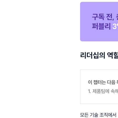
리더십의 역
이 챕터는 다음
1. 제품팀에 
모든 기술 조직에서