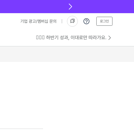
기업 광고/멤버십 문의
로그인
💁🏻‍♂️ 하반기 성과, 이대로만 따라가요.