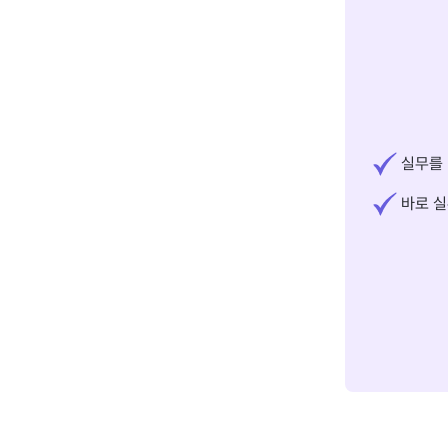
실무를 
바로 실