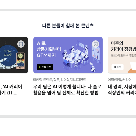
다른 분들이 함께 본 콘텐츠
 업무스킬
일잘러의 업무스킬
일잘러의 업무스킬
!" 코딩 없이
"또 깜빡했어요?" 듣기 전에 쓰는
말 잘하는 똑똑
만들기 (ft.
체크 보드 노션 템플릿
AI로 '구두 