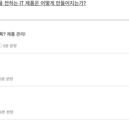
 전하는 IT 제품은 어떻게 만들어지는가?
획? 제품 관리!
5분
분량
5분
분량
9분
분량