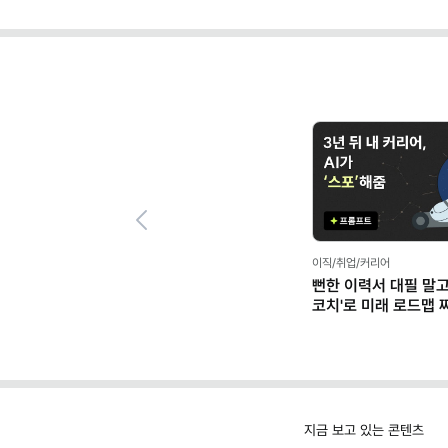
Previous
마케팅 트렌드/실무,일잘러의
"컷편집·자막 노가다 끝
나만의 '캡컷 에이전트' 
클로드)
지금 보고 있는 콘텐츠