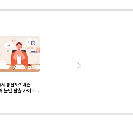
Next
한 직장인 되려면?
사고력' 훈련부터 하세요