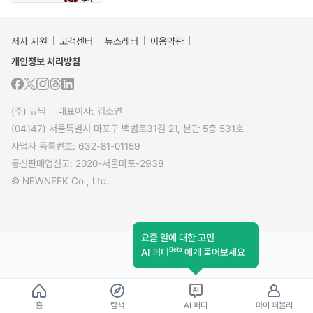
저자 지원
고객센터
뉴스레터
이용약관
개인정보 처리방침
(주) 뉴닉
대표이사: 김소연
(04147) 서울특별시 마포구 백범로31길 21, 본관 5층 531호
사업자 등록번호: 632-81-01159
통신판매업신고: 2020-서울마포-2938
© NEWNEEK Co., Ltd.
요즘 일에 대한 고민
Beta
AI 퍼디
에게 물어보세요
홈
탐색
AI 퍼디
마이 퍼블리