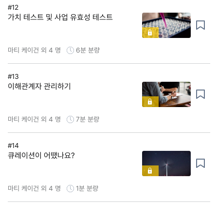
#12
가치 테스트 및 사업 유효성 테스트
마티 케이건 외 4 명
6분
분량
#13
이해관계자 관리하기
마티 케이건 외 4 명
7분
분량
#14
큐레이션이 어땠나요?
마티 케이건 외 4 명
1분
분량