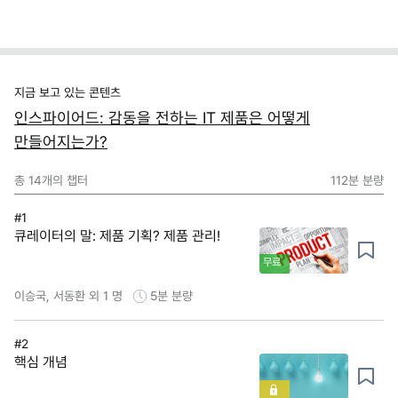
지금 보고 있는 콘텐츠
인스파이어드: 감동을 전하는 IT 제품은 어떻게
만들어지는가?
총
14
개의 챕터
112분
분량
#1
큐레이터의 말: 제품 기획? 제품 관리!
무료
이승국, 서동환 외 1 명
5분
분량
#2
핵심 개념