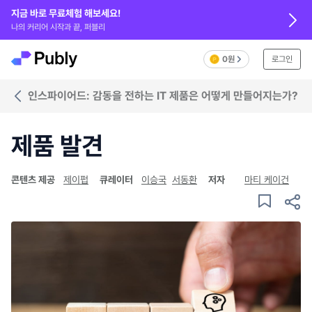
지금 바로 무료체험 해보세요!
나의 커리어 시작과 끝, 퍼블리
0원
로그인
인스파이어드: 감동을 전하는 IT 제품은 어떻게 만들어지는가?
제품 발견
콘텐츠 제공
제이펍
큐레이터
이승국
서동환
저자
마티 케이건