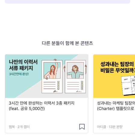
다른 분들이 함께 본 콘텐츠
3시간 만에 완성하는 이력서 3종 패키지
성과내는 마케팅 팀장의
(feat. 공유 5,000건)
(Charter) 템플릿으
웹북 · 2개 챕터
아티클 · 13분 분량