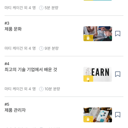
마티 케이건 외 4 명
5분
분량
#3
제품 문화
마티 케이건 외 4 명
9분
분량
#4
최고의 기술 기업에서 배운 것
마티 케이건 외 4 명
10분
분량
#5
제품 관리자