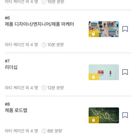
마티 케이건 외 4 명
16분
분량
#6
제품 디자이너/엔지니어/제품 마케터
마티 케이건 외 4 명
10분
분량
#7
리더십
마티 케이건 외 4 명
12분
분량
#8
제품 로드맵
마티 케이건 외 4 명
8분
분량