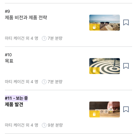
#9
제품 비전과 제품 전략
마티 케이건 외 4 명
7분
분량
#10
목표
마티 케이건 외 4 명
7분
분량
#11
- 보는 중
제품 발견
마티 케이건 외 4 명
9분
분량