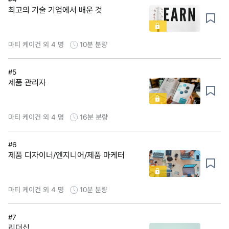
최고의 기술 기업에서 배운 것
마티 케이건 외 4 명
10분
분량
#5
제품 관리자
마티 케이건 외 4 명
16분
분량
#6
제품 디자이너/엔지니어/제품 마케터
마티 케이건 외 4 명
10분
분량
#7
리더십