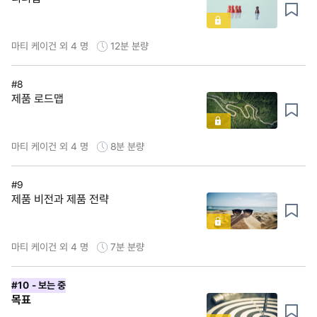
마티 케이건 외 4 명
12분
분량
#8
제품 로드맵
마티 케이건 외 4 명
8분
분량
#9
제품 비전과 제품 전략
마티 케이건 외 4 명
7분
분량
#10
- 보는 중
목표