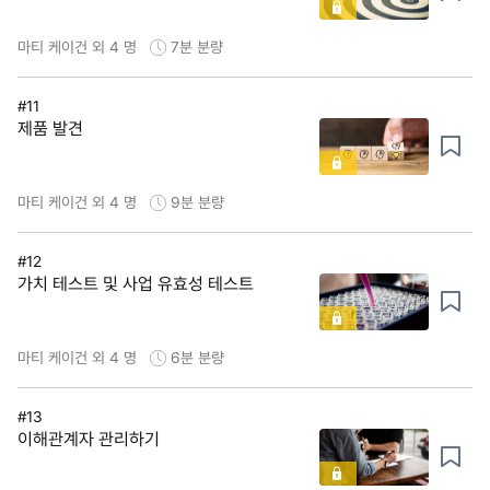
마티 케이건 외 4 명
7분
분량
#11
제품 발견
마티 케이건 외 4 명
9분
분량
#12
가치 테스트 및 사업 유효성 테스트
마티 케이건 외 4 명
6분
분량
#13
이해관계자 관리하기