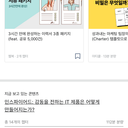
3시간 만에 완성하는 이력서 3종 패키지
성과내는 마케팅 팀장의
(feat. 공유 5,000건)
(Charter) 템플릿으
웹북 · 2개 챕터
아티클 · 13분 분량
지금 보고 있는 콘텐츠
인스파이어드: 감동을 전하는 IT 제품은 어떻게
만들어지는가?
총
14
개의 챕터
112분
분량