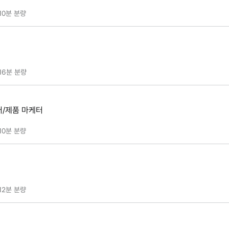
10분
분량
16분
분량
/제품 마케터
10분
분량
12분
분량