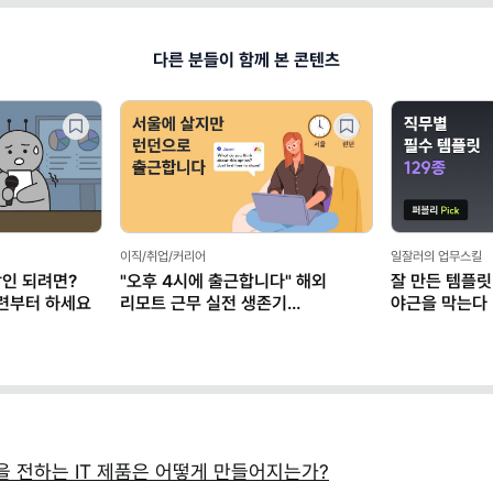
다른 분들이 함께 본 콘텐츠
이직/취업/커리어
일잘러의 업무스킬
장인 되려면?
"오후 4시에 출근합니다" 해외
잘 만든 템플릿 
훈련부터 하세요
리모트 근무 실전 생존기
야근을 막는다
(+별책부록)
 전하는 IT 제품은 어떻게 만들어지는가?