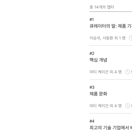
총
14
개의 챕터
#1
큐레이터의 말: 제품 기
이승국, 서동환 외 1 명
#2
핵심 개념
마티 케이건 외 4 명
#3
제품 문화
마티 케이건 외 4 명
#4
최고의 기술 기업에서 