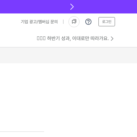
기업 광고/멤버십 문의
로그인
💁🏻‍♂️ 하반기 성과, 이대로만 따라가요.