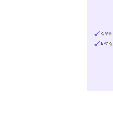
실무를 
바로 실