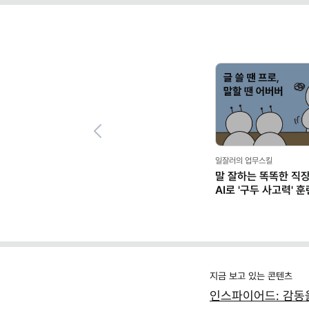
Previous
일잘러의 업무스킬
말 잘하는 똑똑한 직
AI로 '구두 사고력' 
지금 보고 있는 콘텐츠
인스파이어드: 감동을