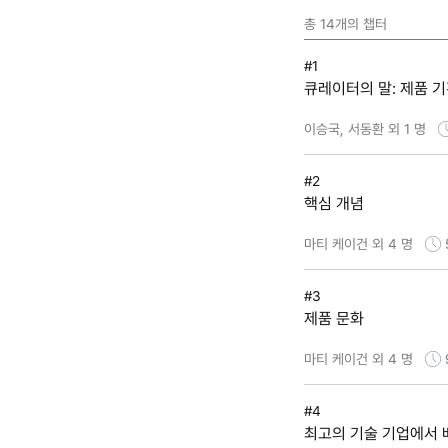
총
14
개의 챕터
#1
큐레이터의 말: 제품 기
이승국, 서동환 외 1 명
#2
핵심 개념
마티 케이건 외 4 명
#3
제품 문화
마티 케이건 외 4 명
#4
최고의 기술 기업에서 