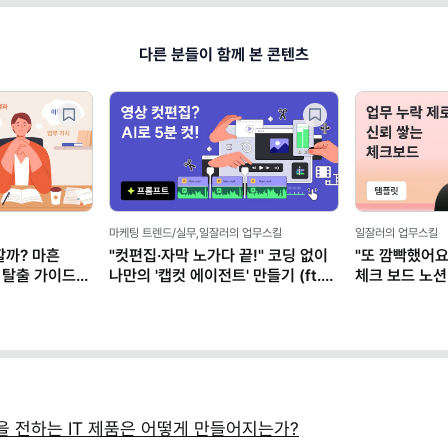
다른 분들이 함께 본 콘텐츠
마케팅 트렌드/실무,일잘러의 업무스킬
일잘러의 업무스킬
할까? 마흔
"컷편집·자막 노가다 끝!" 코딩 없이
"또 깜빡했어요
 탈출 가이드
나만의 '캡컷 에이전트' 만들기 (ft.
체크 보드 노션
클로드)
 전하는 IT 제품은 어떻게 만들어지는가?