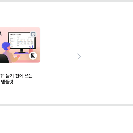
Next
?" 듣기 전에 쓰는
 템플릿