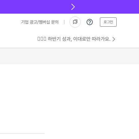
기업 광고/멤버십 문의
로그인
💁🏻‍♂️ 하반기 성과, 이대로만 따라가요.