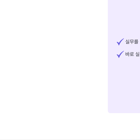
실무를 
바로 실