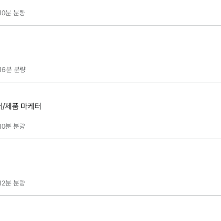
10분
분량
16분
분량
/제품 마케터
10분
분량
12분
분량