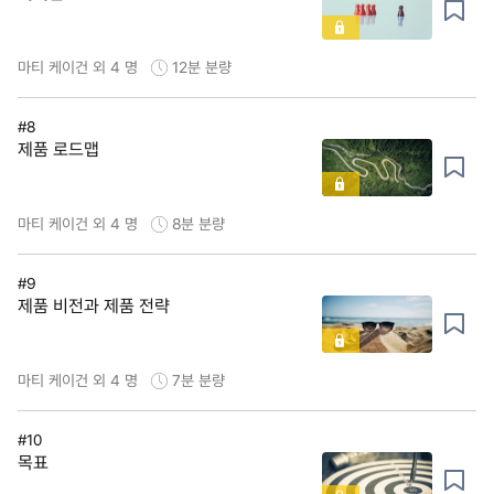
마티 케이건 외 4 명
12분
분량
#8
제품 로드맵
마티 케이건 외 4 명
8분
분량
#9
제품 비전과 제품 전략
마티 케이건 외 4 명
7분
분량
#10
목표