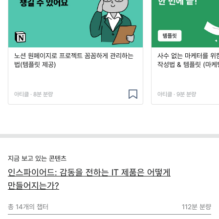
노션 원페이지로 프로젝트 꼼꼼하게 관리하는
사수 없는 마케터를 위
법(템플릿 제공)
작성법 & 템플릿 (마케
아티클 · 8분 분량
아티클 · 9분 분량
지금 보고 있는 콘텐츠
인스파이어드: 감동을 전하는 IT 제품은 어떻게
만들어지는가?
총
14
개의 챕터
112분
분량