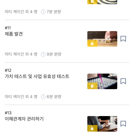
마티 케이건 외 4 명
7분
분량
#11
제품 발견
마티 케이건 외 4 명
9분
분량
#12
가치 테스트 및 사업 유효성 테스트
마티 케이건 외 4 명
6분
분량
#13
이해관계자 관리하기