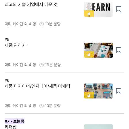
최고의 기술 기업에서 배운 것
마티 케이건 외 4 명
10분
분량
#5
제품 관리자
마티 케이건 외 4 명
16분
분량
#6
제품 디자이너/엔지니어/제품 마케터
마티 케이건 외 4 명
10분
분량
#7
- 보는 중
리더십