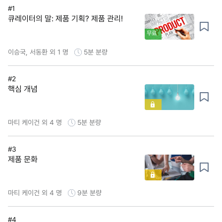
#1
큐레이터의 말: 제품 기획? 제품 관리!
무료
이승국, 서동환 외 1 명
5분
분량
#2
핵심 개념
마티 케이건 외 4 명
5분
분량
#3
제품 문화
마티 케이건 외 4 명
9분
분량
#4