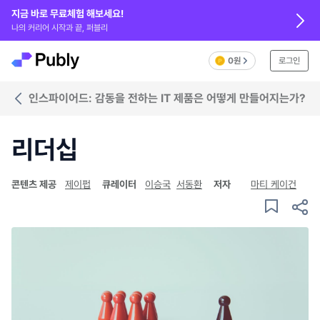
지금 바로 무료체험 해보세요!
나의 커리어 시작과 끝, 퍼블리
0원
로그인
인스파이어드: 감동을 전하는 IT 제품은 어떻게 만들어지는가?
리더십
콘텐츠 제공
제이펍
큐레이터
이승국
서동환
저자
마티 케이건