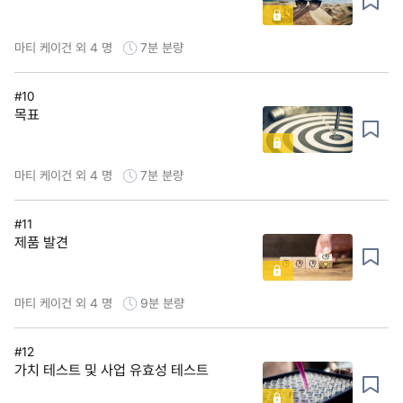
마티 케이건 외 4 명
7분
분량
#10
목표
마티 케이건 외 4 명
7분
분량
#11
제품 발견
마티 케이건 외 4 명
9분
분량
#12
가치 테스트 및 사업 유효성 테스트