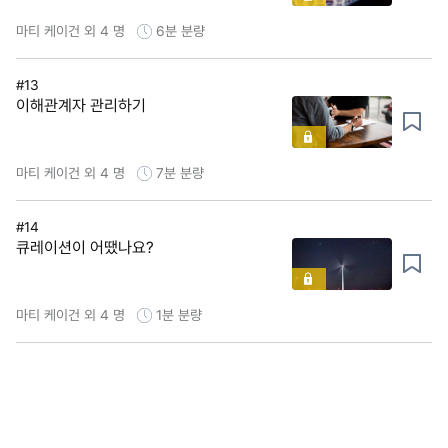
마티 케이건 외 4 명
6분
분량
#13
이해관계자 관리하기
마티 케이건 외 4 명
7분
분량
#14
큐레이션이 어땠나요?
마티 케이건 외 4 명
1분
분량