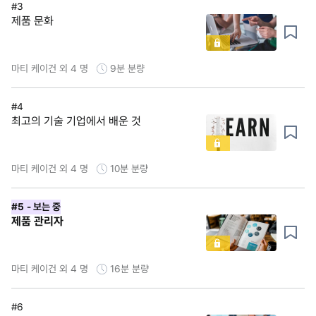
#3
제품 문화
마티 케이건 외 4 명
9분
분량
#4
최고의 기술 기업에서 배운 것
마티 케이건 외 4 명
10분
분량
#5
- 보는 중
제품 관리자
마티 케이건 외 4 명
16분
분량
#6