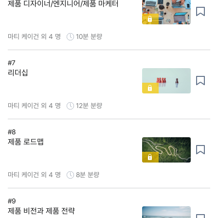
제품 디자이너/엔지니어/제품 마케터
마티 케이건 외 4 명
10분
분량
#7
리더십
마티 케이건 외 4 명
12분
분량
#8
제품 로드맵
마티 케이건 외 4 명
8분
분량
#9
제품 비전과 제품 전략