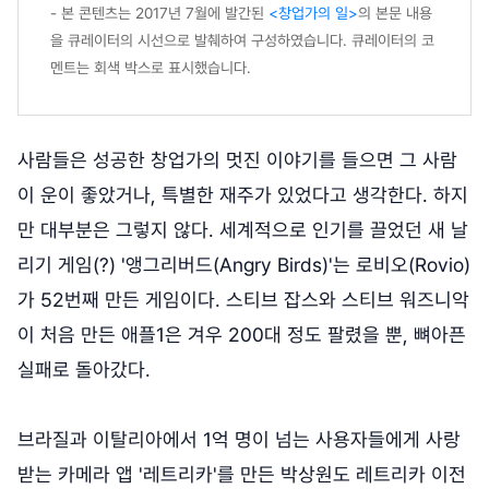
- 본 콘텐츠는 2017년 7월에 발간된
<창업가의 일>
의 본문 내용
을 큐레이터의 시선으로 발췌하여 구성하였습니다. 큐레이터의 코
멘트는 회색 박스로 표시했습니다.
사람들은 성공한 창업가의 멋진 이야기를 들으면 그 사람
이 운이 좋았거나, 특별한 재주가 있었다고 생각한다. 하지
만 대부분은 그렇지 않다. 세계적으로 인기를 끌었던 새 날
리기 게임(?) '앵그리버드(Angry Birds)'는 로비오(Rovio)
가 52번째 만든 게임이다. 스티브 잡스와 스티브 워즈니악
이 처음 만든 애플1은 겨우 200대 정도 팔렸을 뿐, 뼈아픈
실패로 돌아갔다.
브라질과 이탈리아에서 1억 명이 넘는 사용자들에게 사랑
받는 카메라 앱 '레트리카'를 만든 박상원도 레트리카 이전