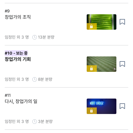
#9
창업가의 조직
임정민 외 3 명
13분
분량
#10
- 보는 중
창업가의 기회
임정민 외 3 명
8분
분량
#11
다시, 창업가의 일
임정민 외 3 명
3분
분량