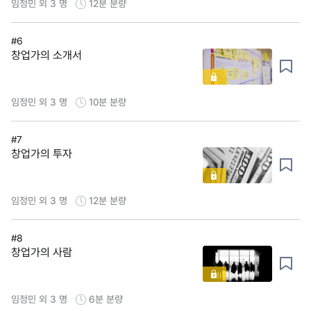
임정민 외 3 명
12분
분량
#6
창업가의 소개서
임정민 외 3 명
10분
분량
#7
창업가의 투자
임정민 외 3 명
12분
분량
#8
창업가의 사람
임정민 외 3 명
6분
분량