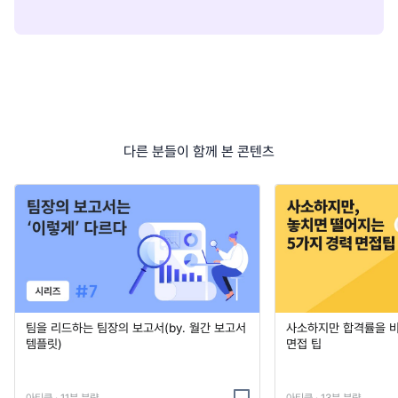
다른 분들이 함께 본 콘텐츠
팀을 리드하는 팀장의 보고서(by. 월간 보고서
사소하지만 합격률을 
템플릿)
면접 팁
아티클 · 11분 분량
아티클 · 13분 분량