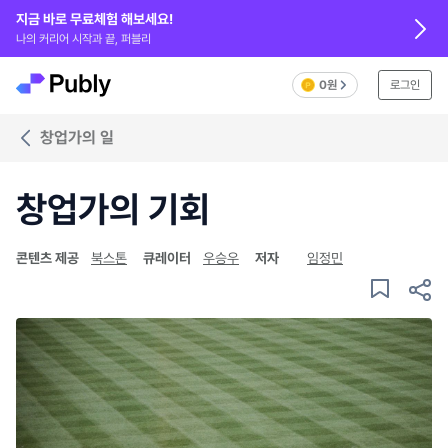
지금 바로 무료체험 해보세요!
나의 커리어 시작과 끝, 퍼블리
0원
로그인
창업가의 일
창업가의 기회
콘텐츠 제공
북스톤
큐레이터
우승우
저자
임정민