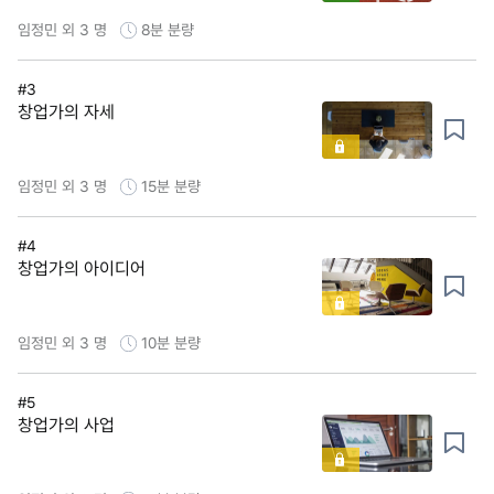
임정민 외 3 명
8분
분량
#3
창업가의 자세
임정민 외 3 명
15분
분량
#4
창업가의 아이디어
임정민 외 3 명
10분
분량
#5
창업가의 사업