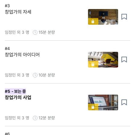
#3
창업가의 자세
임정민 외 3 명
15분
분량
#4
창업가의 아이디어
임정민 외 3 명
10분
분량
#5
- 보는 중
창업가의 사업
임정민 외 3 명
12분
분량
#6