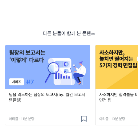
다른 분들이 함께 본 콘텐츠
팀을 리드하는 팀장의 보고서(by. 월간 보고서
사소하지만 합격률을 
템플릿)
면접 팁
아티클 · 11분 분량
아티클 · 13분 분량