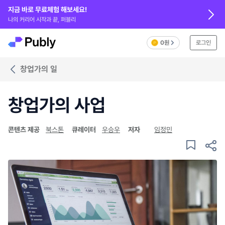
지금 바로 무료체험 해보세요!
나의 커리어 시작과 끝, 퍼블리
0원
로그인
창업가의 일
창업가의 사업
콘텐츠 제공
북스톤
큐레이터
우승우
저자
임정민