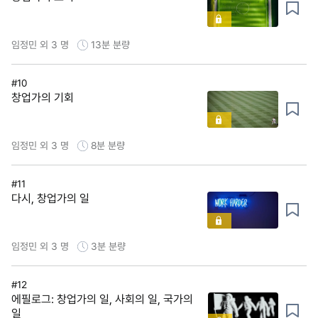
임정민 외 3 명
13분
분량
#10
창업가의 기회
임정민 외 3 명
8분
분량
#11
다시, 창업가의 일
임정민 외 3 명
3분
분량
#12
에필로그: 창업가의 일, 사회의 일, 국가의
일