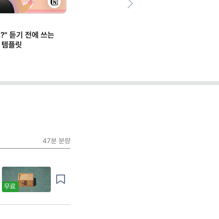
Next
?" 듣기 전에 쓰는
 템플릿
47분
분량
무료