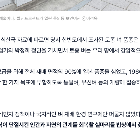
 게 예술이다. 쌀> 프로젝트가 열린 통의동 보안여관 ⓒ이경옥
 식산국 자료에 따르면 당시 한반도에서 조사된 토종 벼 품종은 
점기와 박정희 정권을 거치면서 토종 벼는 우리 땅에서 강압적으
보급을 위해 전체 재배 면적의 90%에 일본 품종을 심었고, 1
단 한 가지 목표에 부합하도록 통일벼, 유신벼 등의 개량에 집중
식민지 정책이나 국지적인 벼 재배 환경 연구에만 머물지 않았다
식이 단절시킨 인간과 자연의 관계를 회복할 실마리를 밥상에서 