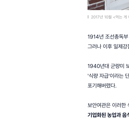
2017년 10월 <먹는
1914년 조선총독부
그러나 이후 일제강
1940년대 군량미 
'식량 자급'이라는 
포기해버렸다.
보안여관은 이러한 
기업화된 농업과 음