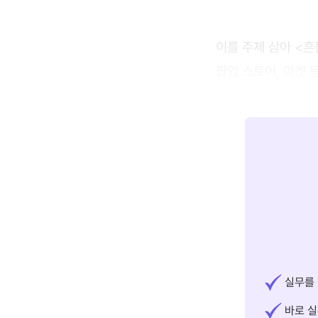
이를 주제 삼아 <흔
팝업 스토어, 마켓 
실무를 
바로 실