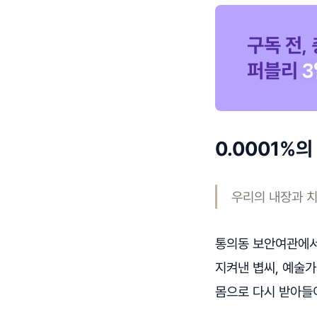
0.0001%
우리의 내장과 치
통의동 보안여관에서 
지켜낸 볍씨, 예술가
몸으로 다시 받아들