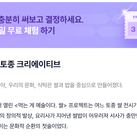
의 토종 크리에이티브
아, 우리의 문화, 식탁은 쌀과 밥을 중심으로 만들어졌다.
열린 <먹는 게 예술이다. 쌀> 프로젝트는 여느 토종 쌀 전시
의 창의적 발상, 요리사가 지어낸 쌀밥이 어우러져 서사가 충만한
이는 문화적 순환의 첫술이었다.