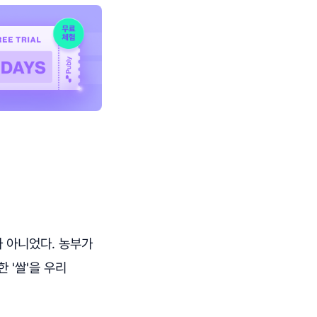
가 아니었다. 농부가
 '쌀'을 우리