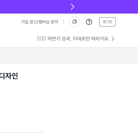
기업 광고/멤버십 문의
로그인
💁🏻‍♂️ 하반기 성과, 이대로만 따라가요.
 디자인