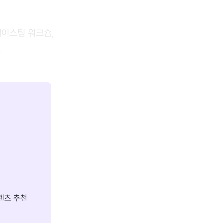
테이스팅 워크숍,
.
텐츠 추천