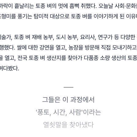
락이 흩날리는 토종 벼의 멋에 흠뻑 취했다. 오늘날 사회·문화
조형미를 풍기는 탐미적 대상으로 토종 벼를 이야기하게 된 이유
예술가, 토종 벼 재배 농부, 도시 농부, 요리사, 연구가 등 다양
행했다. 쌀에 대한 강연을 열고, 농장을 방문해 직접 모내기하고,
 열고, 전국 토종 벼 생산지를 찾아가 다품종 소량 생산의 토종
여다봤다.
그들은 이 과정에서
'풍토, 시간, 사람'이라는
열쇳말을 찾아냈다