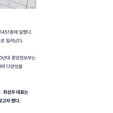
1451종에 달했다.
로 밀려났다.
960년대 중앙정보부는
하며 다양성을
.
최성우 대표는
찾고자 했다.