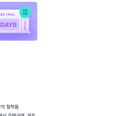
만의 철학을
해서 주택구매, 개조,