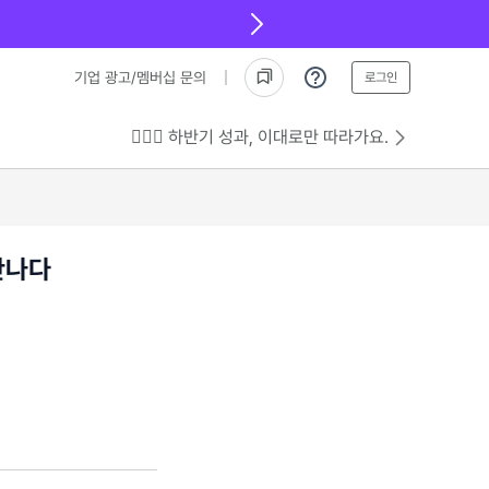
기업 광고/멤버십 문의
로그인
💁🏻‍♂️ 하반기 성과, 이대로만 따라가요.
만나다