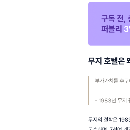
무지 호텔은 
부가가치를 추구
- 1983년 무지
무지의 철학은 198
고수하며, 7천여 개