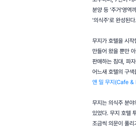
분양 등 '주거'영역
'의식주'로 완성된다
무지가 호텔을 시작한
만들어 왔을 뿐만 
판매하는 침대, 파자
어느새 호텔의 구색을
앤 밀 무지(Cafe & 
무지는 의식주 분야
있었다. 무지 호텔 
조금씩 의문이 풀리