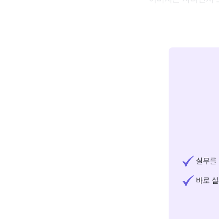
실무를 
바로 실