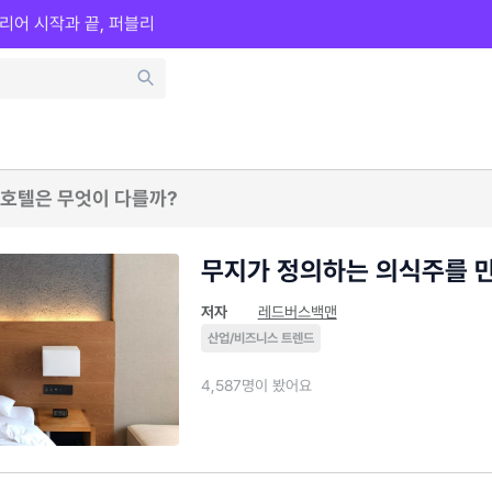
리어 시작과 끝, 퍼블리
 호텔은 무엇이 다를까?
무지가 정의하는 의식주를 
저자
레드버스백맨
산업/비즈니스 트렌드
4,587명이 봤어요