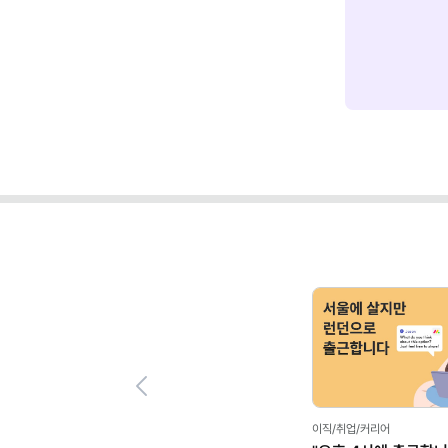
Previous
이직/취업/커리어