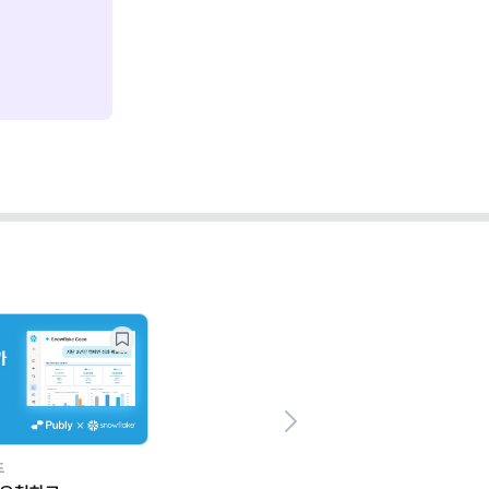
Next
드