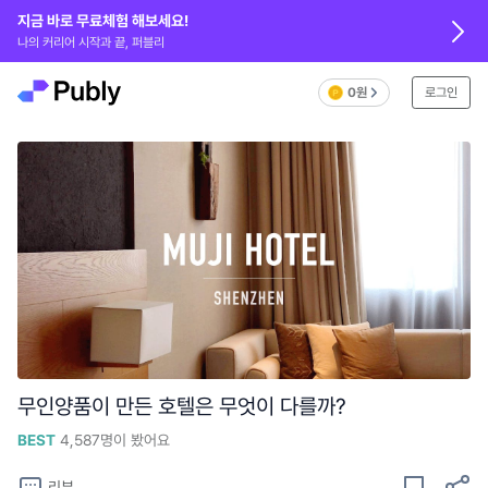
지금 바로 무료체험 해보세요!
나의 커리어 시작과 끝, 퍼블리
0원
로그인
무인양품이 만든 호텔은 무엇이 다를까?
BEST
4,587
명이 봤어요
리뷰