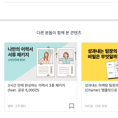
다른 분들이 함께 본 콘텐츠
3시간 만에 완성하는 이력서 3종 패키지
성과내는 마케팅 팀장의
(feat. 공유 5,000건)
(Charter) 템플릿으
웹북 · 2개 챕터
아티클 · 13분 분량