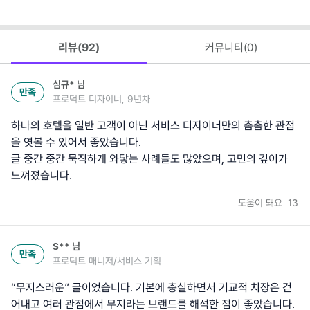
리뷰(
92
)
커뮤니티(
0
)
심규*
님
만족
프로덕트 디자이너, 9년차
하나의 호텔을 일반 고객이 아닌 서비스 디자이너만의 촘촘한 관점
을 엿볼 수 있어서 좋았습니다.
글 중간 중간 묵직하게 와닿는 사례들도 많았으며, 고민의 깊이가
느껴졌습니다.
도움이 돼요
13
S**
님
만족
프로덕트 매니저/서비스 기획
“무지스러운” 글이었습니다. 기본에 충실하면서 기교적 치장은 걷
어내고 여러 관점에서 무지라는 브랜드를 해석한 점이 좋았습니다.