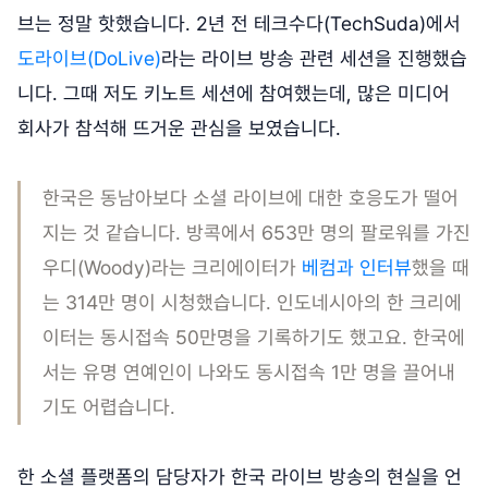
브는 정말 핫했습니다. 2년 전 테크수다(TechSuda)에서
도라이브(DoLive)
라는 라이브 방송 관련 세션을 진행했습
니다. 그때 저도 키노트 세션에 참여했는데, 많은 미디어
회사가 참석해 뜨거운 관심을 보였습니다.
한국은 동남아보다 소셜 라이브에 대한 호응도가 떨어
지는 것 같습니다. 방콕에서 653만 명의 팔로워를 가진
우디(Woody)라는 크리에이터가
베컴과 인터뷰
했을 때
는 314만 명이 시청했습니다. 인도네시아의 한 크리에
이터는 동시접속 50만명을 기록하기도 했고요. 한국에
서는 유명 연예인이 나와도 동시접속 1만 명을 끌어내
기도 어렵습니다.
한 소셜 플랫폼의 담당자가 한국 라이브 방송의 현실을 언