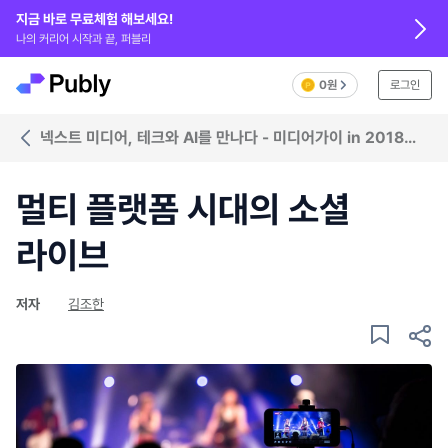
지금 바로 무료체험 해보세요!
나의 커리어 시작과 끝, 퍼블리
0원
로그인
넥스트 미디어, 테크와 AI를 만나다 - 미디어가이 in 2018
NAB Show
멀티 플랫폼 시대의 소셜
라이브
저자
김조한