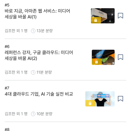
#5
바로 지금, 아마존 웹 서비스: 미디어
세상을 바꿀 AI(1)
김조한 외 1 명
13분
분량
#6
레퍼런스 강자, 구글 클라우드: 미디어
세상을 바꿀 AI(2)
김조한 외 1 명
11분
분량
#7
4대 클라우드 기업, AI 기술 실전 비교
김조한 외 1 명
10분
분량
#8