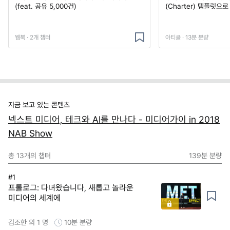
(feat. 공유 5,000건)
(Charter) 템플릿으
웹북 · 2개 챕터
아티클 · 13분 분량
지금 보고 있는 콘텐츠
넥스트 미디어, 테크와 AI를 만나다 - 미디어가이 in 2018
NAB Show
총
13
개의 챕터
139분
분량
#1
프롤로그: 다녀왔습니다, 새롭고 놀라운
미디어의 세계에
김조한 외 1 명
10분
분량