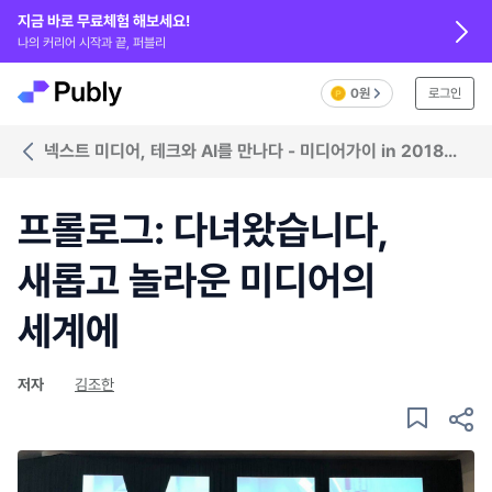
지금 바로 무료체험 해보세요!
나의 커리어 시작과 끝, 퍼블리
0원
로그인
넥스트 미디어, 테크와 AI를 만나다 - 미디어가이 in 2018
NAB Show
프롤로그: 다녀왔습니다,
새롭고 놀라운 미디어의
세계에
저자
김조한