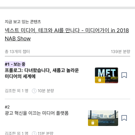
지금 보고 있는 콘텐츠
넥스트 미디어, 테크와 AI를 만나다 - 미디어가이 in 2018
NAB Show
총
13
개의 챕터
139분
분량
#1
- 보는 중
프롤로그: 다녀왔습니다, 새롭고 놀라운
미디어의 세계에
김조한 외 1 명
10분
분량
#2
광고 혁신을 이끄는 미디어 플랫폼
김조한 외 1 명
11분
분량