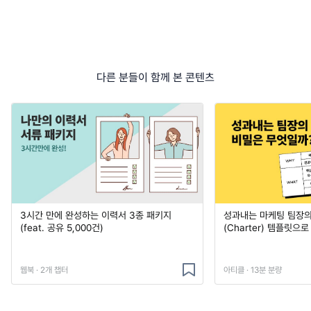
다른 분들이 함께 본 콘텐츠
3시간 만에 완성하는 이력서 3종 패키지
성과내는 마케팅 팀장의
(feat. 공유 5,000건)
(Charter) 템플릿으
웹북 · 2개 챕터
아티클 · 13분 분량