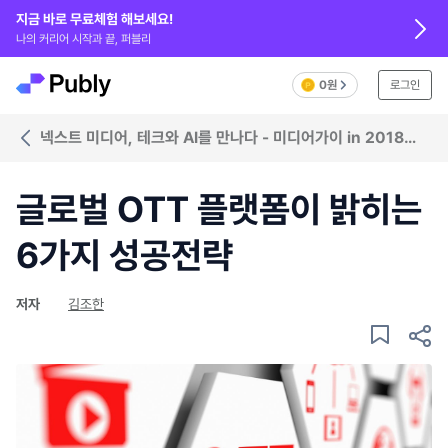
지금 바로 무료체험 해보세요!
나의 커리어 시작과 끝, 퍼블리
0원
로그인
넥스트 미디어, 테크와 AI를 만나다 - 미디어가이 in 2018
NAB Show
글로벌 OTT 플랫폼이 밝히는
6가지 성공전략
저자
김조한