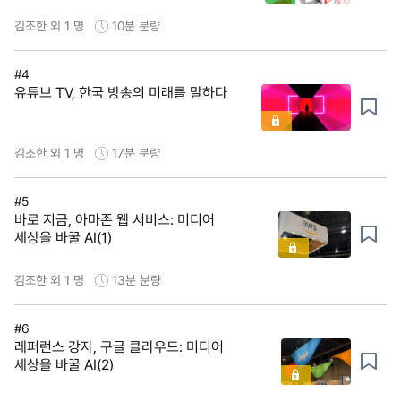
김조한 외 1 명
10분
분량
#4
유튜브 TV, 한국 방송의 미래를 말하다
김조한 외 1 명
17분
분량
#5
바로 지금, 아마존 웹 서비스: 미디어
세상을 바꿀 AI(1)
김조한 외 1 명
13분
분량
#6
레퍼런스 강자, 구글 클라우드: 미디어
세상을 바꿀 AI(2)