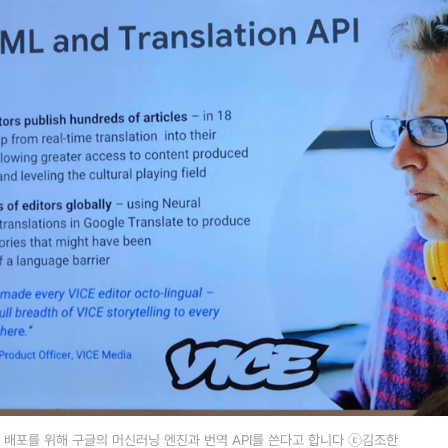
배포를 위해 구글의 머신러닝 엔진과 번역 API를 쓴다고 합니다 ⓒ김조한