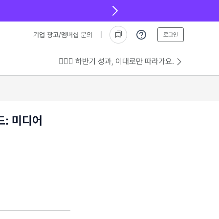
기업 광고/멤버십 문의
로그인
💁🏻‍♂️ 하반기 성과, 이대로만 따라가요.
드: 미디어