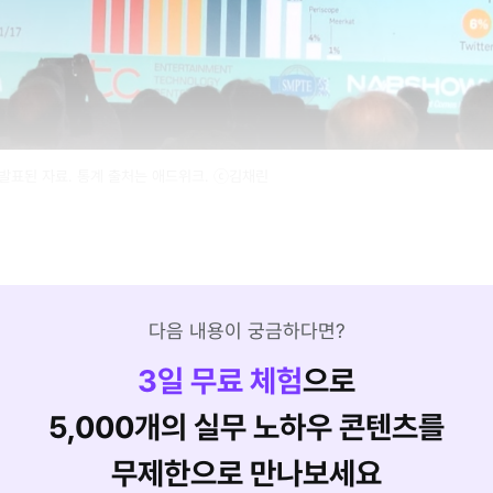
서 발표된 자료. 통계 출처는 애드위크. ⓒ김채린
다음 내용이 궁금하다면?
3
일 무료 체험
으로
5,000개의 실무 노하우 콘텐츠를
무제한으로 만나보세요