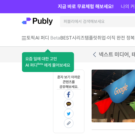
지금 바로 무료체험 해보세요!
나의 커
토픽
AI 퍼디
Beta
BEST
시리즈
템플릿
취업·이직 완전 정복
요즘 일에 대한 고민
Beta
AI 퍼디
에게 물어보세요
혼자 보기 아까운
콘텐츠를
공유해보세요.