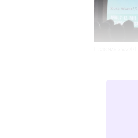
2018 NAB Show에