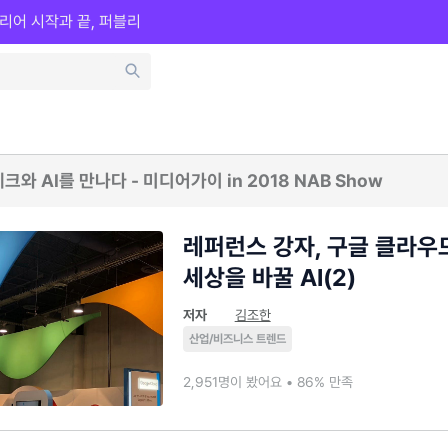
리어 시작과 끝, 퍼블리
넥스트 미디어, 테크와 AI를 만나다 - 미디어가이 in 2018 NAB Show
레퍼런스 강자, 구글 클라우
세상을 바꿀 AI(2)
저자
김조한
산업/비즈니스 트렌드
2,951명이 봤어요 • 86% 만족