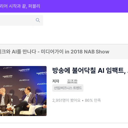
리어 시작과 끝, 퍼블리
넥스트 미디어, 테크와 AI를 만나다 - 미디어가이 in 2018 NAB Show
방송에 불어닥칠 AI 임팩트,
저자
김조한
산업/비즈니스 트렌드
2,951명이 봤어요 • 86% 만족