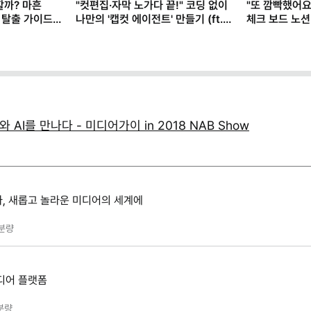
할까? 마흔
"컷편집·자막 노가다 끝!" 코딩 없이
"또 깜빡했어요
 탈출 가이드
나만의 '캡컷 에이전트' 만들기 (ft.
체크 보드 노션
클로드)
 AI를 만나다 - 미디어가이 in 2018 NAB Show
, 새롭고 놀라운 미디어의 세계에
분량
디어 플랫폼
분량