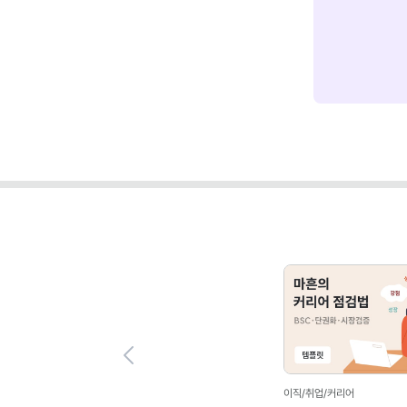
Previous
이직/취업/커리어