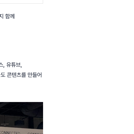
지 함께
스, 유튜브,
들도 콘텐츠를 만들어