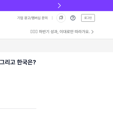
기업 광고/멤버십 문의
로그인
💁🏻‍♂️ 하반기 성과, 이대로만 따라가요.
 그리고 한국은?