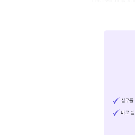
Real-World Impact 
실무를 
바로 실