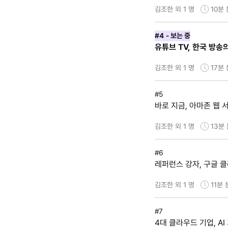
김조한 외 1 명
10분
#4
- 보는 중
유튜브 TV, 한국 방송
김조한 외 1 명
17분
#5
바로 지금, 아마존 웹 서
김조한 외 1 명
13분
#6
레퍼런스 강자, 구글 클라
김조한 외 1 명
11분
#7
4대 클라우드 기업, AI