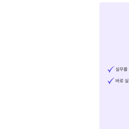
실무를 
바로 실