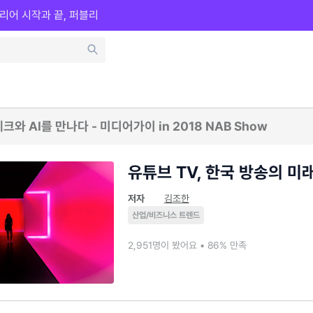
리어 시작과 끝, 퍼블리
넥스트 미디어, 테크와 AI를 만나다 - 미디어가이 in 2018 NAB Show
유튜브 TV, 한국 방송의 미
저자
김조한
산업/비즈니스 트렌드
2,951명이 봤어요 • 86% 만족