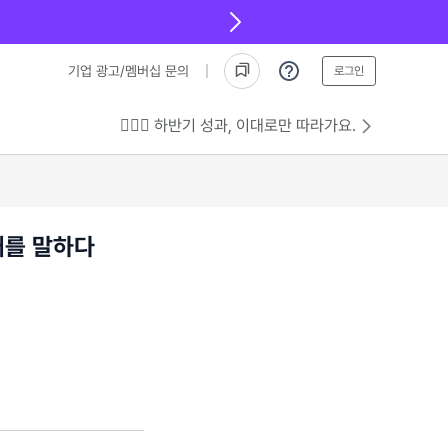
기업 광고/멤버십 문의
로그인
💁🏻‍♂️ 하반기 성과, 이대로만 따라가요.
래를 말하다