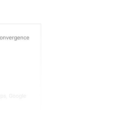
 Convergence
ips, Google