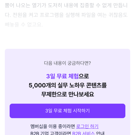
뿜어 나오는 열기가 도저히 내용에 집중할 수 없게 만듭니
다. 전원을 켜고 프로그램을 실행해 파일을 여는 귀찮음도
빼놓을 수 없고요.
다음 내용이 궁금하다면?
3
일 무료 체험
으로
5,000개의 실무 노하우 콘텐츠를
무제한으로 만나보세요
3일 무료 체험 시작하기
멤버십을 이용 중이라면
로그인 하기
B2B 기업 고객이라면
B2B 서비스
안내