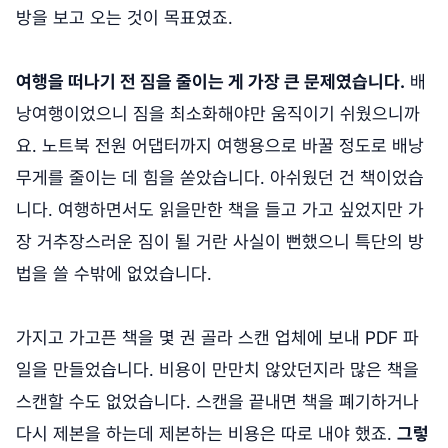
방을 보고 오는 것이 목표였죠.
여행을 떠나기 전 짐을 줄이는 게 가장 큰 문제였습니다.
배
낭여행이었으니 짐을 최소화해야만 움직이기 쉬웠으니까
요. 노트북 전원 어댑터까지 여행용으로 바꿀 정도로 배낭
무게를 줄이는 데 힘을 쏟았습니다. 아쉬웠던 건 책이었습
니다. 여행하면서도 읽을만한 책을 들고 가고 싶었지만 가
장 거추장스러운 짐이 될 거란 사실이 뻔했으니 특단의 방
법을 쓸 수밖에 없었습니다.
가지고 가고픈 책을 몇 권 골라 스캔 업체에 보내 PDF 파
일을 만들었습니다. 비용이 만만치 않았던지라 많은 책을
스캔할 수도 없었습니다. 스캔을 끝내면 책을 폐기하거나
다시 제본을 하는데 제본하는 비용은 따로 내야 했죠.
그렇