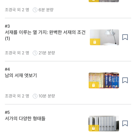
조경국 외 2 명
6분
분량
#3
서재를 이루는 열 가지: 완벽한 서재의 조건
(1)
조경국 외 2 명
21분
분량
#4
남의 서재 엿보기
조경국 외 2 명
10분
분량
#5
서가의 다양한 형태들