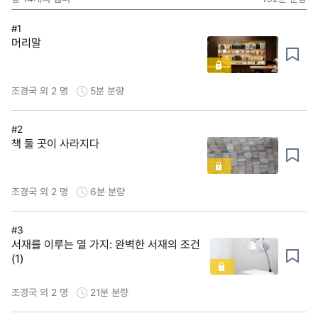
#1
머리말
조경국 외 2 명
5분
분량
#2
책 둘 곳이 사라지다
조경국 외 2 명
6분
분량
#3
서재를 이루는 열 가지: 완벽한 서재의 조건
(1)
조경국 외 2 명
21분
분량