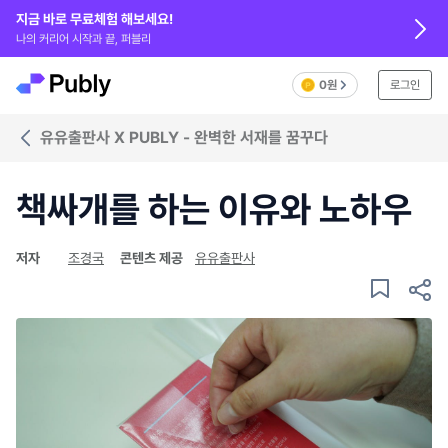
지금 바로 무료체험 해보세요!
나의 커리어 시작과 끝, 퍼블리
0원
로그인
유유출판사 X PUBLY - 완벽한 서재를 꿈꾸다
책싸개를 하는 이유와 노하우
저자
조경국
콘텐츠 제공
유유출판사