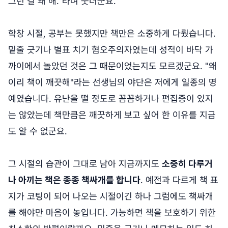
그런 걸 왜 해."라며 웃더군요.
학창 시절, 공부는 못했지만 책만은 소중하게 다뤘습니다.
밑줄 긋기나 별표 치기 혐오주의자였는데 성적이 바닥 가
까이에서 놀았던 것은 그 때문이었는지도 모르겠군요. "왜
이리 책이 깨끗해"라는 선생님의 야단은 저에게 일종의 명
예였습니다. 유난을 떨 정도로 꼼꼼하거나 편집증이 있지
는 않았는데 책만큼은 깨끗하게 보고 싶어 한 이유를 지금
도 알 수 없군요.
그 시절의 습관이 그대로 남아 지금까지도
소중히 다루거
나 아끼는 책은 종종 책싸개를 합니다
. 예전과 다르게 책 표
지가 코팅이 되어 나오는 시절이긴 하나 그럼에도 책싸개
를 해야만 마음이 놓입니다. 가능하면 책을 보호하기 위한