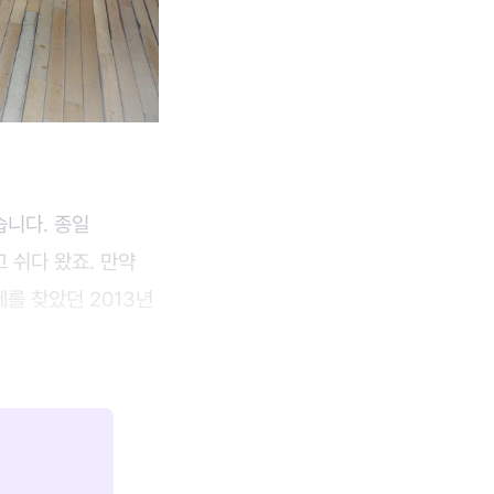
습니다. 종일
 쉬다 왔죠. 만약
를 찾았던 2013년