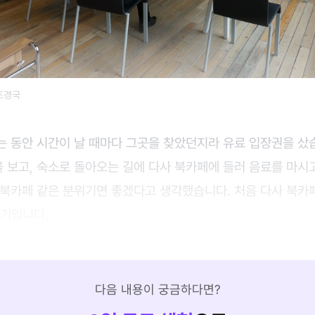
조경국
는 동안 시간이 날 때마다 그곳을 찾았던지라 유료 입장권을 샀
보고, 숙소로 돌아오는 길에 다사 북카페에 들러 음료를 마시고
북카페 같은 분위기면 좋겠다고 생각했습니다. 처음 다사 북카페
일기입니다.
다음 내용이 궁금하다면?