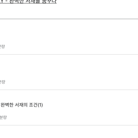
LY - 완벽한 서재를 꿈꾸다
분량
분량
 완벽한 서재의 조건(1)
분량