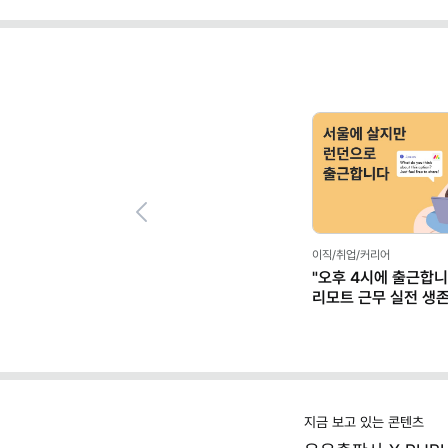
Previous
이직/취업/커리어
"오후 4시에 출근합니
리모트 근무 실전 생
(+별책부록)
지금 보고 있는 콘텐츠