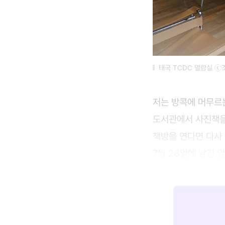
태국 TCDC 열람실 ⓒ
저는 방콕에 머무르
도서관에서 사진책을 
책방을 연다면 다사 
7월 26일에 남긴 