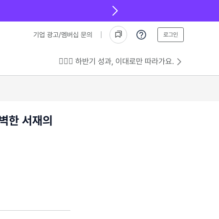
기업 광고/멤버십 문의
로그인
💁🏻‍♂️ 하반기 성과, 이대로만 따라가요.
완벽한 서재의