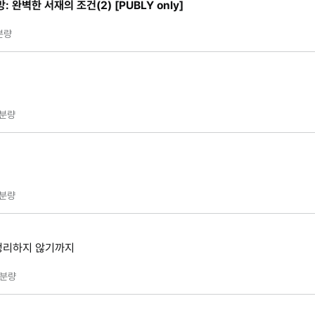
 완벽한 서재의 조건(2) [PUBLY only]
분량
분량
분량
정리하지 않기까지
분량