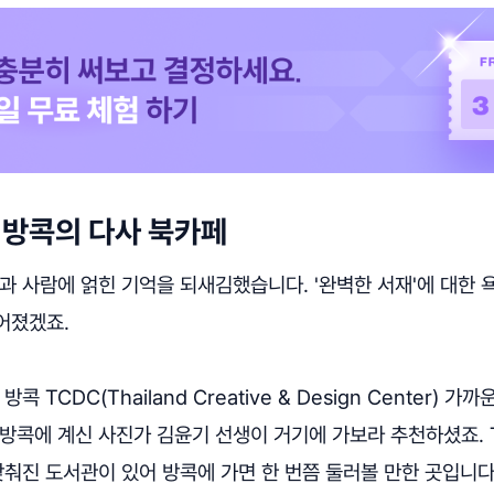
: 방콕의 다사 북카페
과 사람에 얽힌 기억을 되새김했습니다. '완벽한 서재'에 대한
어졌겠죠.
콕 TCDC(Thailand Creative & Design Center) 가
 방콕에 계신 사진가 김윤기 선생이 거기에 가보라 추천하셨죠. 
갖춰진 도서관이 있어 방콕에 가면 한 번쯤 둘러볼 만한 곳입니다