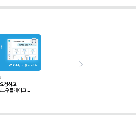
Next
드
 요청하고
스노우플레이크
 일하는 법