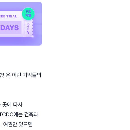
 욕망은 이런 기억들의
까운 곳에 다사
TCDC에는 건축과
. 여권만 있으면