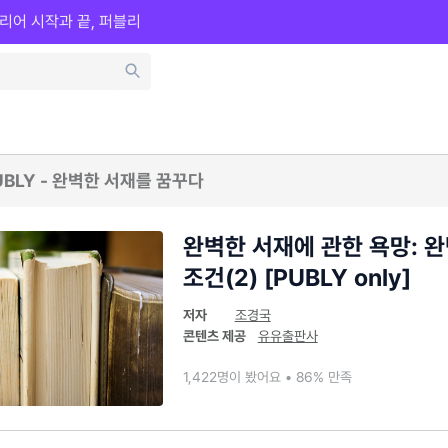
리어 시작과 끝, 퍼블리
BLY - 완벽한 서재를 꿈꾸다
완벽한 서재에 관한 욕망: 
조건(2) [PUBLY only]
저자
조경국
콘텐츠 제공
유유출판사
1,422명이 봤어요 • 86% 만족