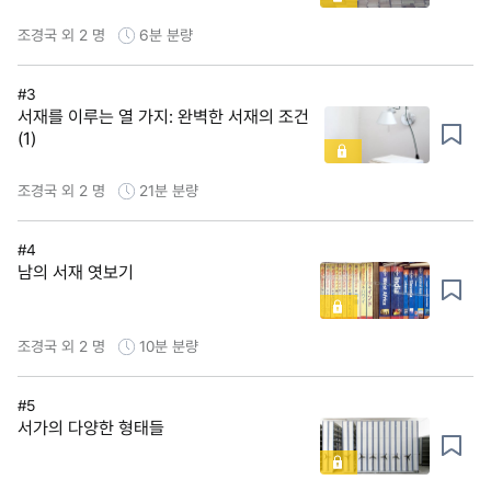
조경국 외 2 명
6분
분량
#3
서재를 이루는 열 가지: 완벽한 서재의 조건
(1)
조경국 외 2 명
21분
분량
#4
남의 서재 엿보기
조경국 외 2 명
10분
분량
#5
서가의 다양한 형태들