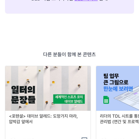
다른 분들이 함께 본 콘텐츠
<포텐셜> 데이브 알레드: 도망가지 마라,
리더의 TDL 시트를 통
압박감 앞에서
관리법 (연간 및 프로젝