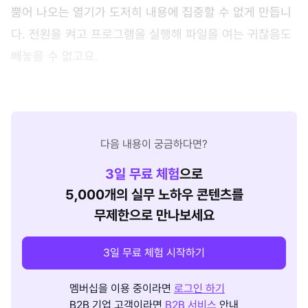
뿜어 나오는 열기가 도저히 내용에 집중할 수 없게 만듭니
다. 전원을 켜고 프로그램을 실행해 파일을 여는 귀찮음도
빼놓을 수 없고요.
다음 내용이 궁금하다면?
3
일 무료 체험
으로
5,000개의 실무 노하우 콘텐츠를
무제한으로 만나보세요
3일 무료 체험 시작하기
멤버십을 이용 중이라면
로그인 하기
B2B 기업 고객이라면
B2B 서비스
안내