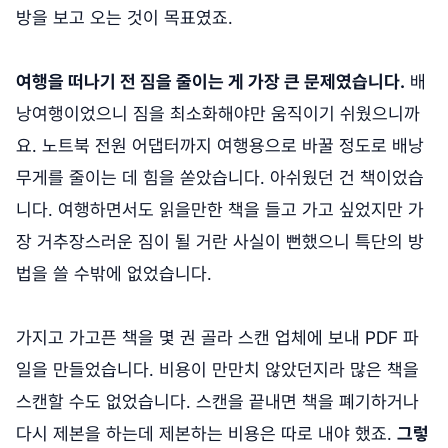
방을 보고 오는 것이 목표였죠.
여행을 떠나기 전 짐을 줄이는 게 가장 큰 문제였습니다.
배
낭여행이었으니 짐을 최소화해야만 움직이기 쉬웠으니까
요. 노트북 전원 어댑터까지 여행용으로 바꿀 정도로 배낭
무게를 줄이는 데 힘을 쏟았습니다. 아쉬웠던 건 책이었습
니다. 여행하면서도 읽을만한 책을 들고 가고 싶었지만 가
장 거추장스러운 짐이 될 거란 사실이 뻔했으니 특단의 방
법을 쓸 수밖에 없었습니다.
가지고 가고픈 책을 몇 권 골라 스캔 업체에 보내 PDF 파
일을 만들었습니다. 비용이 만만치 않았던지라 많은 책을
스캔할 수도 없었습니다. 스캔을 끝내면 책을 폐기하거나
다시 제본을 하는데 제본하는 비용은 따로 내야 했죠.
그렇