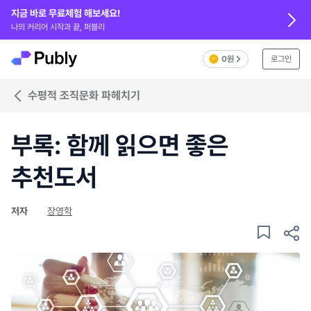
지금 바로 무료체험 해보세요!
나의 커리어 시작과 끝, 퍼블리
0원
로그인
수평적 조직문화 파헤치기
부록: 함께 읽으면 좋은
추천도서
저자
장영학