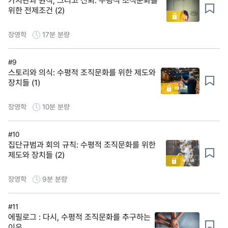
가치관과 원칙, 그리고 신뢰: 수평적 조직문화를
위한 전제조건 (2)
장영학
17분
분량
#9
스토리와 의식: 수평적 조직문화를 위한 제도와
장치들 (1)
장영학
10분
분량
#10
집단규범과 회의 규칙: 수평적 조직문화를 위한
제도와 장치들 (2)
장영학
9분
분량
#11
에필로그 : 다시, 수평적 조직문화를 추구하는
이유