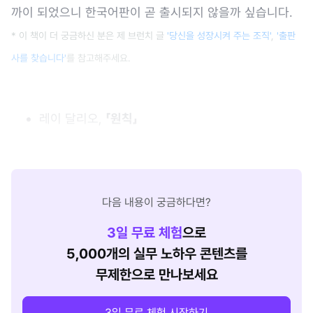
까이 되었으니 한국어판이 곧 출시되지 않을까 싶습니다.
* 이 책이 더 궁금하신 분은 제 브런치 글
'당신을 성장시켜 주는 조직'
,
'출판
사를 찾습니다'
를 참고해주세요.
레이 달리오,
「원칙」
다음 내용이 궁금하다면?
3
일 무료 체험
으로
5,000개의 실무 노하우 콘텐츠를
무제한으로 만나보세요
3일 무료 체험 시작하기