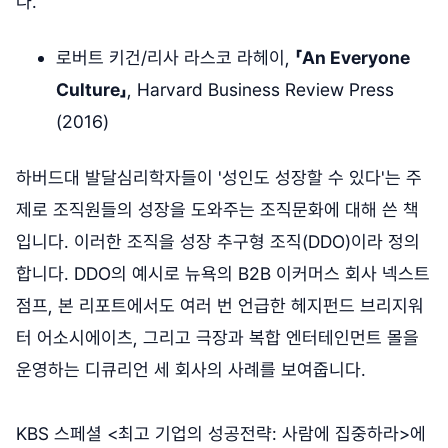
다.
로버트 키건/리사 라스코 라헤이,
「An Everyone
Culture」
, Harvard Business Review Press
(2016)
하버드대 발달심리학자들이 '성인도 성장할 수 있다'는 주
제로 조직원들의 성장을 도와주는 조직문화에 대해 쓴 책
입니다. 이러한 조직을 성장 추구형 조직(DDO)이라 정의
합니다. DDO의 예시로 뉴욕의 B2B 이커머스 회사 넥스트
점프, 본 리포트에서도 여러 번 언급한 헤지펀드 브리지워
터 어소시에이츠, 그리고 극장과 복합 엔터테인먼트 몰을
운영하는 디큐리언 세 회사의 사례를 보여줍니다.
KBS 스페셜 <최고 기업의 성공전략: 사람에 집중하라>에