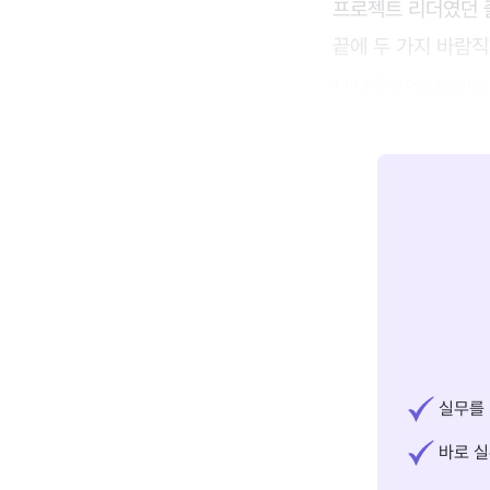
프로젝트 리더였던 줄
끝에 두 가지 바람
* 이 논문이 어떤 논문이
실무를 
바로 실