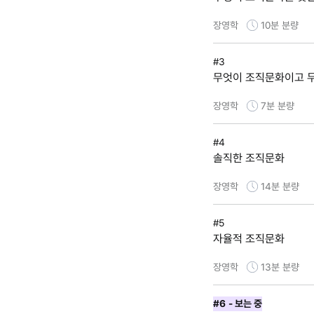
장영학
10분
분량
#3
무엇이 조직문화이고 
장영학
7분
분량
#4
솔직한 조직문화
장영학
14분
분량
#5
자율적 조직문화
장영학
13분
분량
#6
- 보는 중