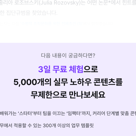
리아 로조브스키(Julia Rozovsky)는 어떤 논문*에서 힌트를
직한 집단규범을 찾았습니다.
었는지는 다음
'수평적 조직문화를 위한 전제조건 (1)'
에서 밝히겠습니다.
다음 내용이 궁금하다면?
3
일 무료 체험
으로
5,000개의 실무 노하우 콘텐츠를
무제한으로 만나보세요
배워가는 ‘스타터’부터 팀을 이끄는 ‘임팩터’까지, 커리어 단계별 맞춤 콘
무에서 적용할 수 있는 300개 이상의 업무 템플릿