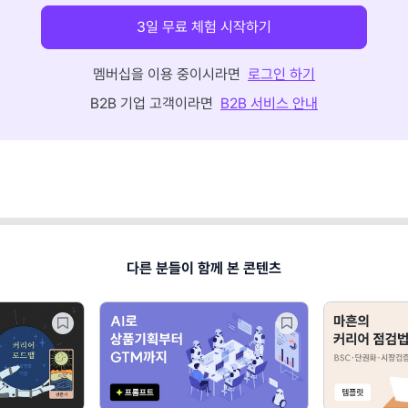
3일 무료 체험 시작하기
멤버십을 이용 중이시라면
로그인 하기
B2B 기업 고객이라면
B2B 서비스 안내
다른 분들이 함께 본 콘텐츠