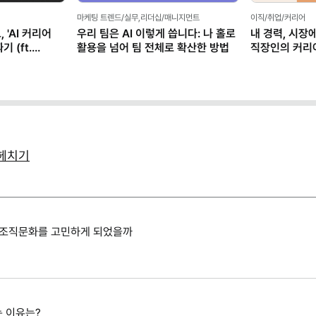
마케팅 트렌드/실무,리더십/매니지먼트
이직/취업/커리어
 'AI 커리어
우리 팀은 AI 이렇게 씁니다: 나 홀로
내 경력, 시장
 (ft.
활용을 넘어 팀 전체로 확산한 방법
직장인의 커리
(템플릿 제공)
헤치기
 조직문화를 고민하게 되었을까
 이유는?