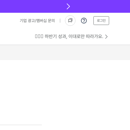
기업 광고/멤버십 문의
로그인
💁🏻‍♂️ 하반기 성과, 이대로만 따라가요.