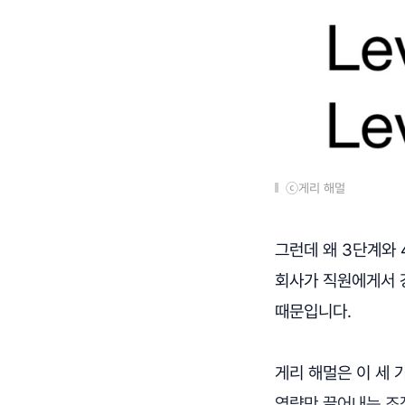
ⓒ게리 해멀
그런데 왜 3단계와 
회사가 직원에게서 강
때문입니다.
게리 해멀은 이 세
역량만 끌어내는 조