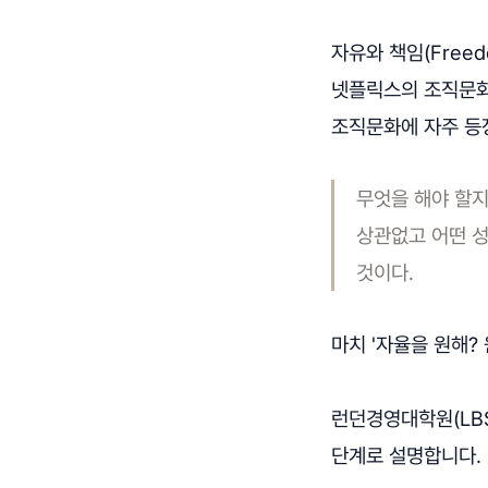
자유와 책임(Freedo
넷플릭스의 조직문화
조직문화에 자주 등
무엇을 해야 할지
상관없고 어떤 성
것이다.
마치 '자율을 원해?
런던경영대학원(LBS
단계로 설명합니다.