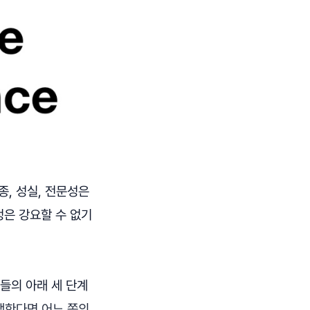
종, 성실, 전문성은
정은 강요할 수 없기
들의 아래 세 단계
쟁한다면 어느 쪽의