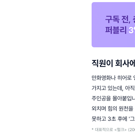
직원이 회사에
만화영화나 히어로 
가지고 있는데, 아직
주인공을 몰아붙입니다
외치며 힘의 원천을
못하고 3초 후에 '그
* 대표적으로 <헐크> (20