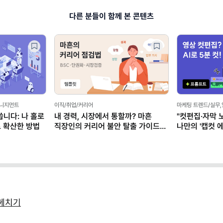
다른 분들이 함께 본 콘텐츠
 업무스킬
끝!" 코딩 없이
 만들기 (ft.
헤치기