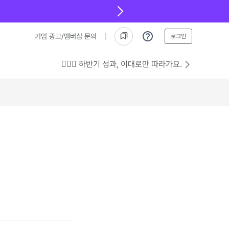
기업 광고/멤버십 문의
로그인
💁🏻‍♂️ 하반기 성과, 이대로만 따라가요.