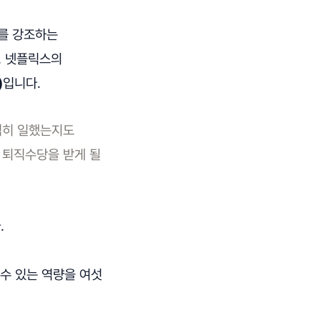
e)를 강조하는
. 넷플릭스의
)
입니다.
심히 일했는지도
 퇴직수당을 받게 될
.
 수 있는 역량을 여섯