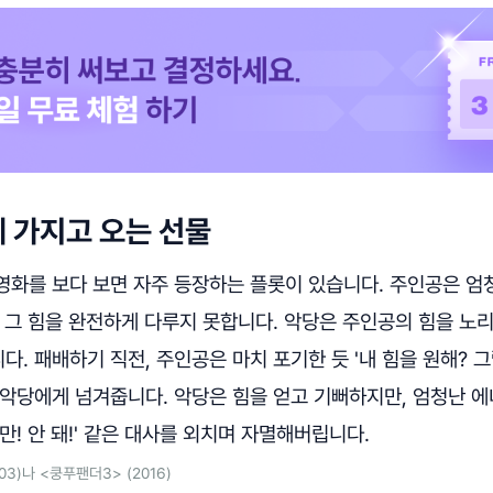
 가지고 오는 선물
영화를 보다 보면 자주 등장하는 플롯이 있습니다. 주인공은 엄
 그 힘을 완전하게 다루지 못합니다. 악당은 주인공의 힘을 노
. 패배하기 직전, 주인공은 마치 포기한 듯 '내 힘을 원해? 그
 악당에게 넘겨줍니다. 악당은 힘을 얻고 기뻐하지만, 엄청난 
만! 안 돼!' 같은 대사를 외치며 자멸해버립니다.
03)나 <쿵푸팬더3> (2016)