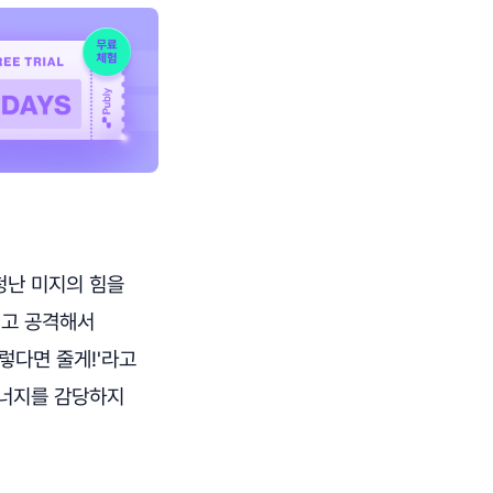
청난 미지의 힘을
리고 공격해서
렇다면 줄게!'라고
에너지를 감당하지