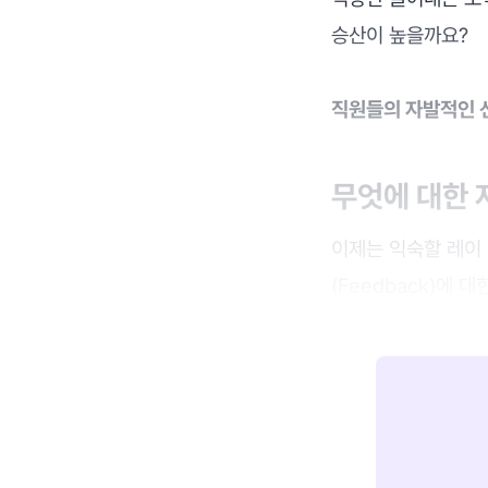
승산이 높을까요?
직원들의 자발적인 
무엇에 대한 
이제는 익숙할 레이 달
(Feedback)에