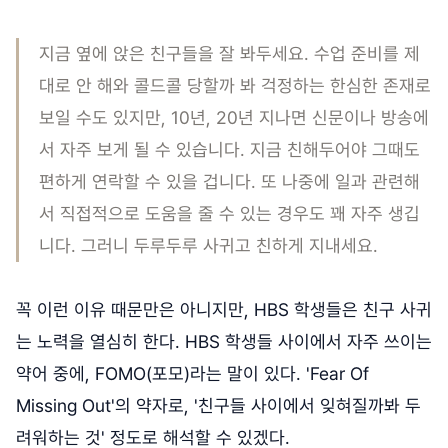
지금 옆에 앉은 친구들을 잘 봐두세요. 수업 준비를 제
대로 안 해와 콜드콜 당할까 봐 걱정하는 한심한 존재로
보일 수도 있지만, 10년, 20년 지나면 신문이나 방송에
서 자주 보게 될 수 있습니다. 지금 친해두어야 그때도
편하게 연락할 수 있을 겁니다. 또 나중에 일과 관련해
서 직접적으로 도움을 줄 수 있는 경우도 꽤 자주 생깁
니다. 그러니 두루두루 사귀고 친하게 지내세요.
꼭 이런 이유 때문만은 아니지만, HBS 학생들은 친구 사귀
는 노력을 열심히 한다. HBS 학생들 사이에서 자주 쓰이는
약어 중에, FOMO(포모)라는 말이 있다. 'Fear Of
Missing Out'의 약자로, '친구들 사이에서 잊혀질까봐 두
려워하는 것' 정도로 해석할 수 있겠다.