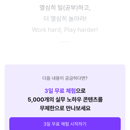
열심히 일(공부)하고,
더 열심히 놀아라!
Work hard, Play harder!
다음 내용이 궁금하다면?
3
일 무료 체험
으로
5,000개의 실무 노하우 콘텐츠를
무제한으로 만나보세요
3일 무료 체험 시작하기