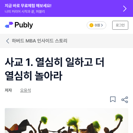
지금 바로 무료체험 해보세요!
나의 커리어 시작과 끝, 퍼블리
0원
로그인
하버드 MBA 인사이드 스토리
사교 1. 열심히 일하고 더
열심히 놀아라
저자
오유석