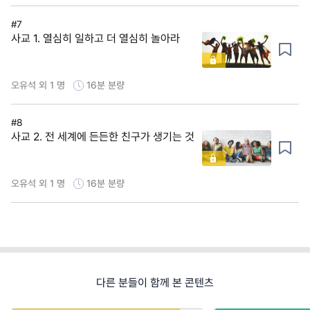
#7
사교 1. 열심히 일하고 더 열심히 놀아라
오유석 외 1 명
16분
분량
#8
사교 2. 전 세계에 든든한 친구가 생기는 것
오유석 외 1 명
16분
분량
다른 분들이 함께 본 콘텐츠