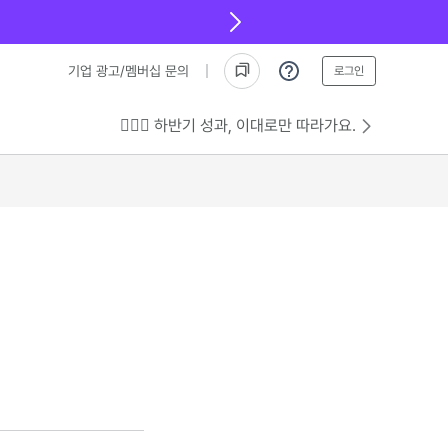
기업 광고/멤버십 문의
로그인
💁🏻‍♂️ 하반기 성과, 이대로만 따라가요.