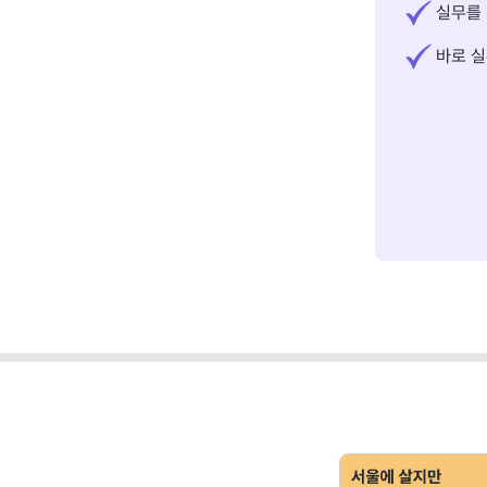
실무를 
바로 실