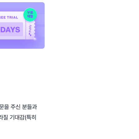
질문을 주신 분들과
라질 기대감(특히