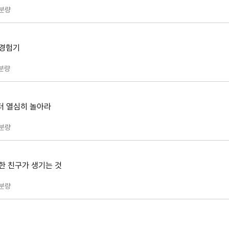
분량
 경험기
분량
 더 열심히 놀아라
분량
든한 친구가 생기는 것
분량