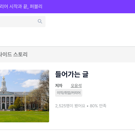
리어 시작과 끝, 퍼블리
사이드 스토리
들어가는 글
저자
오유석
이직/취업/커리어
2,525명이 봤어요 • 80% 만족