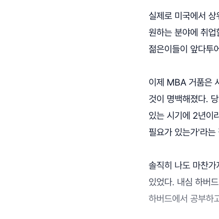
실제로 미국에서 상
원하는 분야에 취업할
젊은이들이 앞다투어
이제 MBA 거품은 
것이 명백해졌다. 
있는 시기에 2년이
필요가 있는가'라는
솔직히 나도 마찬가
있었다. 내심 하버드
하버드에서 공부하고