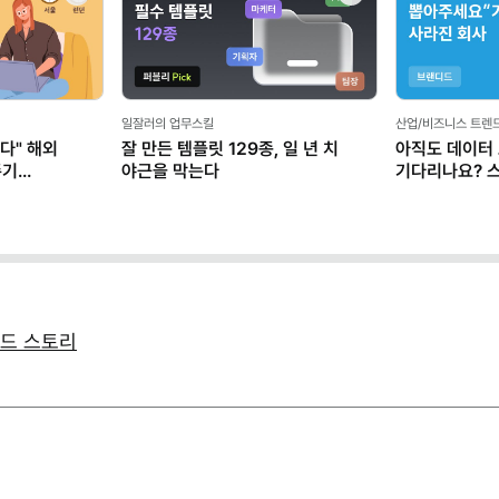
일잘러의 업무스킬
산업/비즈니스 트렌
다" 해외
잘 만든 템플릿 129종, 일 년 치
아직도 데이터
존기
야근을 막는다
기다리나요? 
마케터가 AI로
이드 스토리