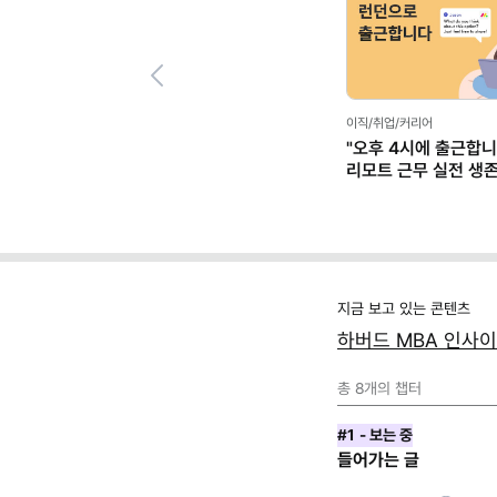
Previous
이직/취업/커리어
"오후 4시에 출근합니
리모트 근무 실전 생
(+별책부록)
지금 보고 있는 콘텐츠
하버드 MBA 인사
총
8
개의 챕터
#1
- 보는 중
들어가는 글