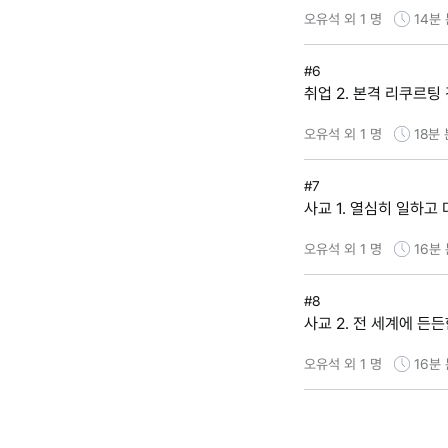
오유석 외 1 명
14분
#6
취업 2. 본격 리쿠르팅
오유석 외 1 명
18분
#7
사교 1. 열심히 일하고
오유석 외 1 명
16분
#8
사교 2. 전 세계에 든
오유석 외 1 명
16분