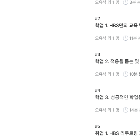
오유석 외 1 명
3분
#2
학업 1. HBS만의 교육
오유석 외 1 명
11분
#3
학업 2. 적응을 돕는 
오유석 외 1 명
10분
#4
학업 3. 성공적인 학업
오유석 외 1 명
14분
#5
취업 1. HBS 리쿠르팅