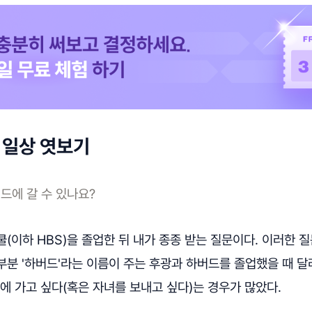
 일상 엿보기
드에 갈 수 있나요?
(이하 HBS)을 졸업한 뒤 내가 종종 받는 질문이다. 이러한 
부분 '하버드'라는 이름이 주는 후광과 하버드를 졸업했을 때 달
에 가고 싶다(혹은 자녀를 보내고 싶다)는 경우가 많았다.