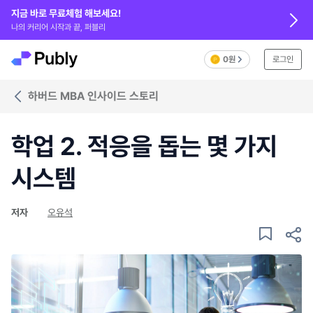
지금 바로 무료체험 해보세요!
나의 커리어 시작과 끝, 퍼블리
0원
로그인
하버드 MBA 인사이드 스토리
학업 2. 적응을 돕는 몇 가지
시스템
저자
오유석