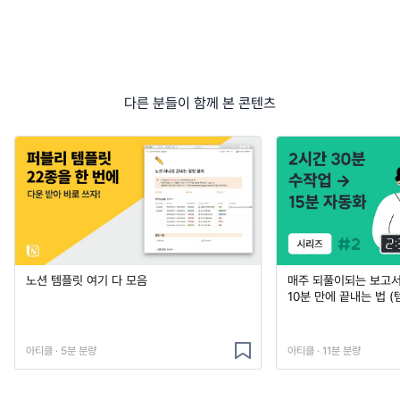
다른 분들이 함께 본 콘텐츠
노션 템플릿 여기 다 모음
매주 되풀이되는 보고서 
10분 만에 끝내는 법 (
아티클 · 5분 분량
아티클 · 11분 분량