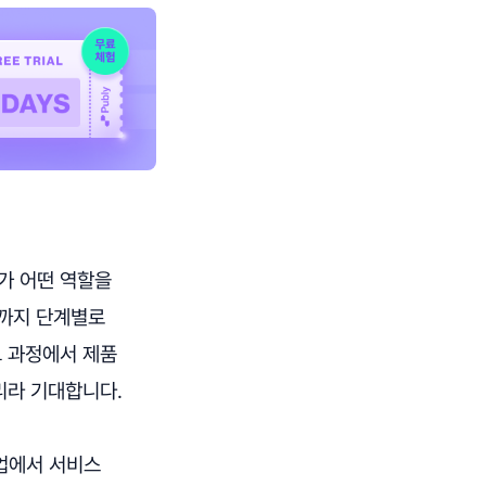
가 어떤 역할을
찰까지 단계별로
그 과정에서 제품
리라 기대합니다.
트업에서 서비스