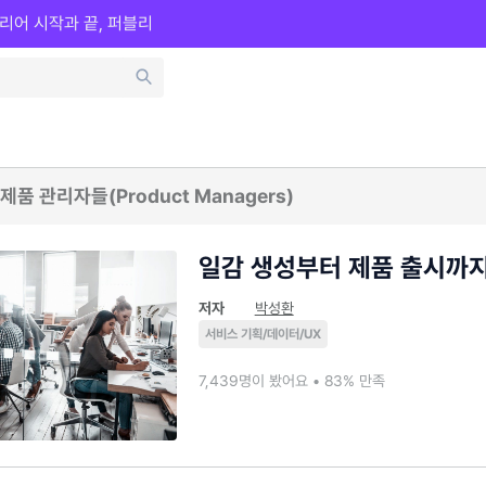
리어 시작과 끝, 퍼블리
품 관리자들(Product Managers)
일감 생성부터 제품 출시까지
저자
박성환
서비스 기획/데이터/UX
7,439명이 봤어요 • 83% 만족