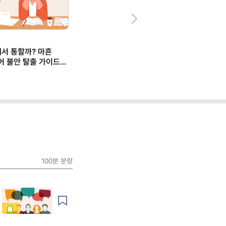
Next
에서 통할까? 마흔
어 불안 탈출 가이드
100분
분량