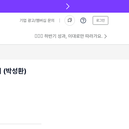
기업 광고/멤버십 문의
로그인
💁🏻‍♂️ 하반기 성과, 이대로만 따라가요.
 (박성환)