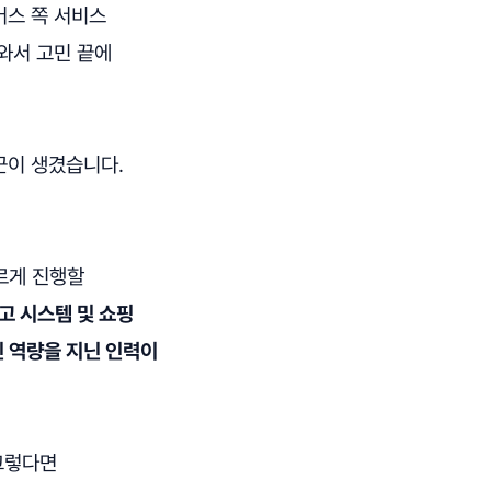
커머스 쪽 서비스
와서 고민 끝에
군이 생겼습니다.
르게 진행할
고 시스템 및 쇼핑
 역량을 지닌 인력이
 그렇다면