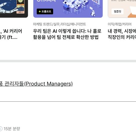
마케팅 트렌드/실무,리더십/매니지먼트
이직/취업/커리어
 'AI 커리어
우리 팀은 AI 이렇게 씁니다: 나 홀로
내 경력, 시장
 (ft.
활용을 넘어 팀 전체로 확산한 방법
직장인의 커리
(템플릿 제공)
관리자들(Product Managers)
15분
분량