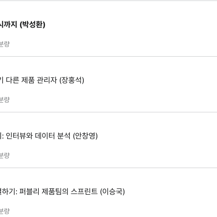
시까지 (박성환)
분량
 다른 제품 관리자 (장홍석)
분량
: 인터뷰와 데이터 분석 (안창영)
분량
하기: 퍼블리 제품팀의 스프린트 (이승국)
분량