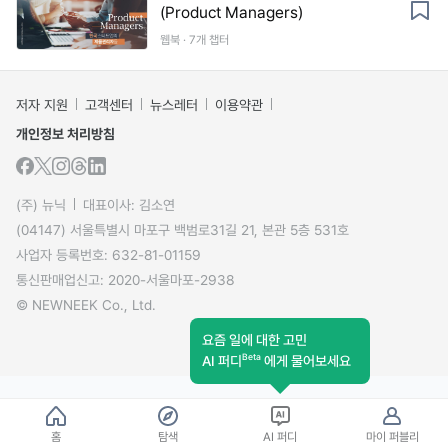
(Product Managers)
웹북 · 7개 챕터
저자 지원
고객센터
뉴스레터
이용약관
개인정보 처리방침
(주) 뉴닉
대표이사: 김소연
(04147) 서울특별시 마포구 백범로31길 21, 본관 5층 531호
사업자 등록번호: 632-81-01159
통신판매업신고: 2020-서울마포-2938
© NEWNEEK Co., Ltd.
요즘 일에 대한 고민
Beta
AI 퍼디
에게 물어보세요
홈
탐색
AI 퍼디
마이 퍼블리