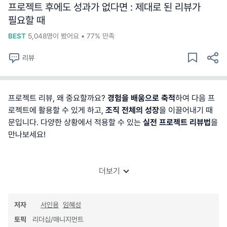
프로젝트 후에도 성과가 없다면 : 제대로 된 리뷰가
필요할 때
BEST
5,048
명이 봤어요
•
77%
만족
리뷰
프로젝트 리뷰, 왜 중요할까요?
경험을 배움으로 축적
하여 다음 프
로젝트에 활용할 수 있게 하고,
조직 전체의 성장
을 이끌어내기 때
문입니다. 다양한 상황에서 적용할 수 있는
실전 프로젝트 리뷰법
을
만나보세요!
더보기
저자
서인용
임혜성
토픽
리더십/매니지먼트