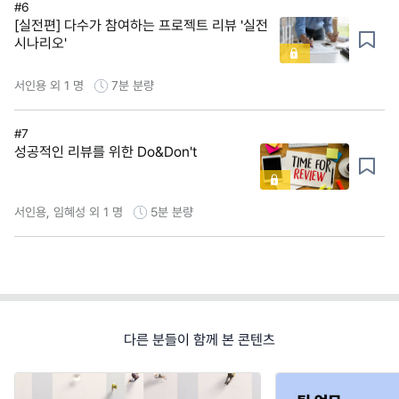
#6
[실전편] 다수가 참여하는 프로젝트 리뷰 '실전
시나리오'
서인용 외 1 명
7분
분량
#7
성공적인 리뷰를 위한 Do&Don't
서인용, 임혜성 외 1 명
5분
분량
다른 분들이 함께 본 콘텐츠