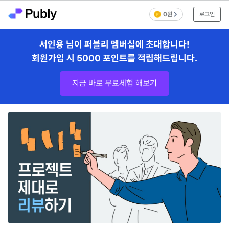
0원
로그인
서인용 님이 퍼블리 멤버십에 초대합니다!
회원가입 시 5000 포인트를 적립해드립니다.
지금 바로 무료체험 해보기