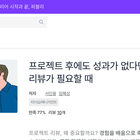
리어 시작과 끝, 퍼블리
프로젝트 후에도 성과가 없다면
리뷰가 필요할 때
저자
서인용
임혜성
리더십/매니지먼트
만족
77%
리뷰
10
개
프로젝트 리뷰, 왜 중요할까요?
경험을 배움으로 