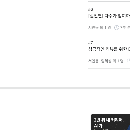
#6
[실전편] 다수가 참여하
서인용 외 1 명
7분
분
#7
성공적인 리뷰를 위한 Do
서인용, 임혜성 외 1 명