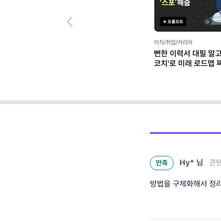
Previous
이직/취업/커리어
뻔한 이력서 대필 말고,
코치'로 미래 로드맵 짜기
프롬프트 팩)
Hy*
님
콘텐
만족
방법을 구체화해서 정리