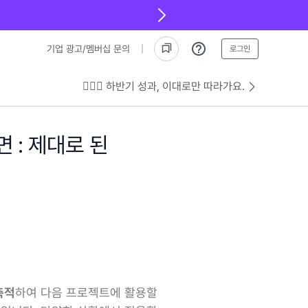
기업 광고/멤버십 문의
로그인
💁🏻‍♂️ 하반기 성과, 이대로만 따라가요.
 : 제대로 된
축적
하여 다음 프로젝트에 활용할