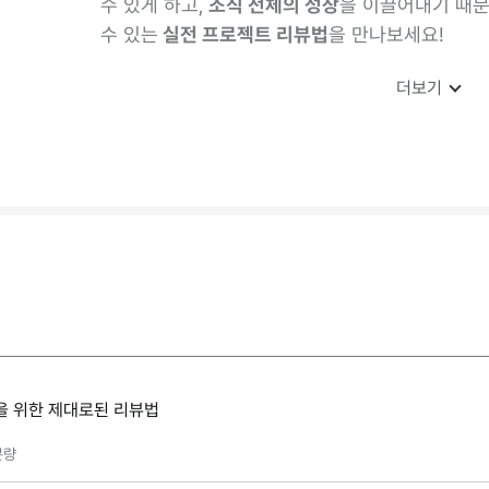
수 있게 하고,
조직 전체의 성장
을 이끌어내기 때문
수 있는
실전 프로젝트 리뷰법
을 만나보세요!
더보기
을 위한 제대로된 리뷰법
분량