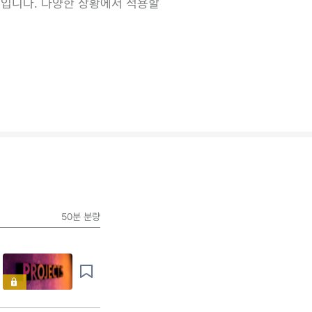
입니다. 다양한 상황에서 적용할
50분
분량