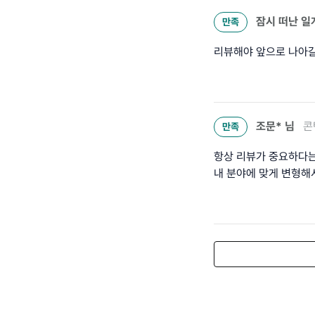
잠시 떠난 일
만족
리뷰해야 앞으로 나아갈
조문*
님
콘
만족
항상 리뷰가 중요하다는
내 분야에 맞게 변형해서