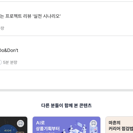
는 프로젝트 리뷰 '실전 시나리오'
량
&Don't
5분
분량
다른 분들이 함께 본 콘텐츠