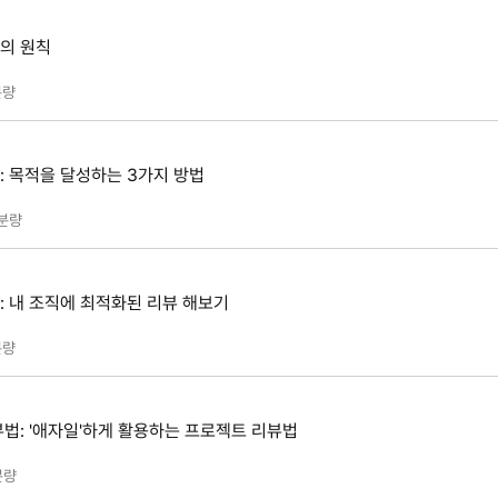
뷰의 원칙
량
: 목적을 달성하는 3가지 방법
분량
: 내 조직에 최적화된 리뷰 해보기
량
리뷰법: '애자일'하게 활용하는 프로젝트 리뷰법
분량