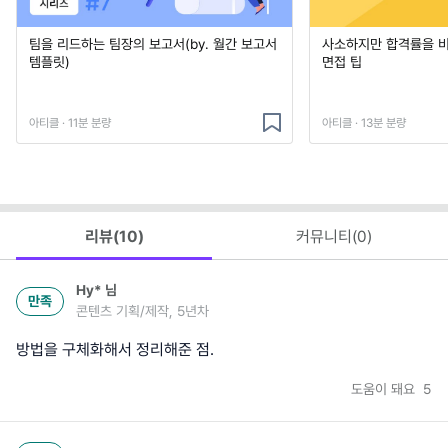
팀을 리드하는 팀장의 보고서(by. 월간 보고서
사소하지만 합격률을 
템플릿)
면접 팁
아티클 · 11분 분량
아티클 · 13분 분량
리뷰(
10
)
커뮤니티(
0
)
Hy*
님
만족
콘텐츠 기획/제작, 5년차
방법을 구체화해서 정리해준 점.
도움이 돼요
5