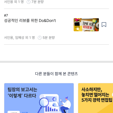
서인용 외 1 명
7분
분량
#7
성공적인 리뷰를 위한 Do&Don't
서인용, 임혜성 외 1 명
5분
분량
다른 분들이 함께 본 콘텐츠