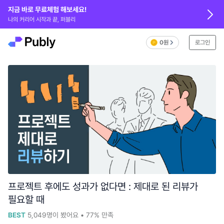
지금 바로 무료체험 해보세요!
나의 커리어 시작과 끝, 퍼블리
0원
로그인
프로젝트 후에도 성과가 없다면 : 제대로 된 리뷰가
필요할 때
BEST
5,049
명이 봤어요
•
77%
만족