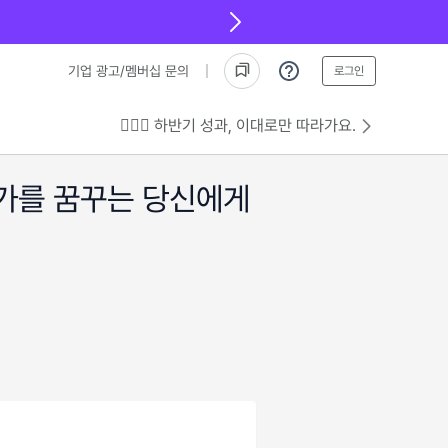
기업 광고/멤버십 문의
로그인
💁🏻‍♂️ 하반기 성과, 이대로만 따라가요.
역가를 꿈꾸는 당신에게