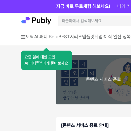
지금 바로 무료체험 해보세요!
나의 커
토픽
AI 퍼디
Beta
BEST
시리즈
템플릿
취업·이직 완전 정복
요즘 일에 대한 고민
Beta
AI 퍼디
에게 물어보세요
콘텐츠 서비스 종료
[콘텐츠 서비스 종료 안내]