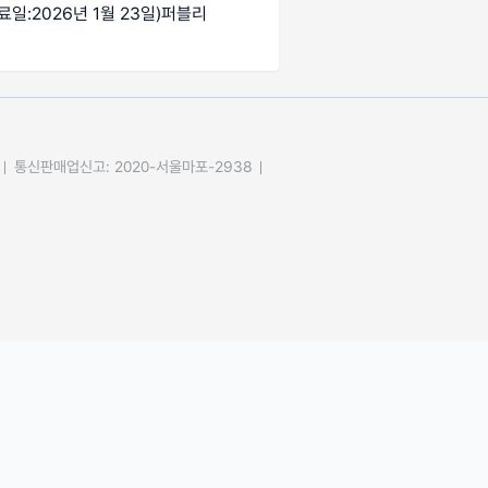
료일:2026년 1월 23일)
퍼블리
통신판매업신고: 2020-서울마포-2938