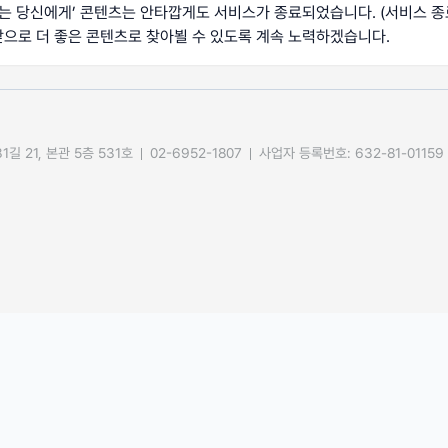
꾸는 당신에게
’ 콘텐츠는 안타깝게도 서비스가 종료되었습니다.
(서비스 종
앞으로 더 좋은 콘텐츠로 찾아뵐 수 있도록 계속 노력하겠습니다.
길 21, 본관 5층 531호
02-6952-1807
사업자 등록번호: 632-81-01159