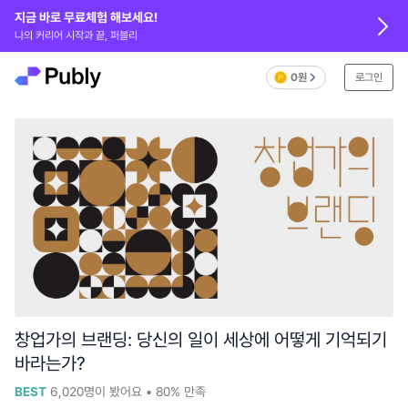
지금 바로 무료체험 해보세요!
나의 커리어 시작과 끝, 퍼블리
0원
로그인
창업가의 브랜딩: 당신의 일이 세상에 어떻게 기억되기
바라는가?
BEST
6,020
명이 봤어요
•
80%
만족