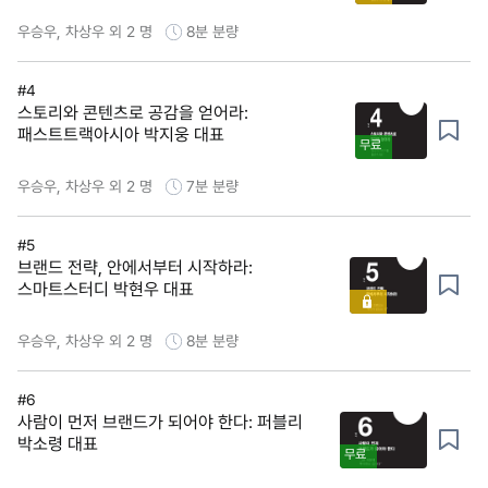
우승우, 차상우 외 2 명
8분
분량
#4
스토리와 콘텐츠로 공감을 얻어라:
패스트트랙아시아 박지웅 대표
무료
우승우, 차상우 외 2 명
7분
분량
#5
브랜드 전략, 안에서부터 시작하라:
스마트스터디 박현우 대표
우승우, 차상우 외 2 명
8분
분량
#6
사람이 먼저 브랜드가 되어야 한다: 퍼블리
박소령 대표
무료