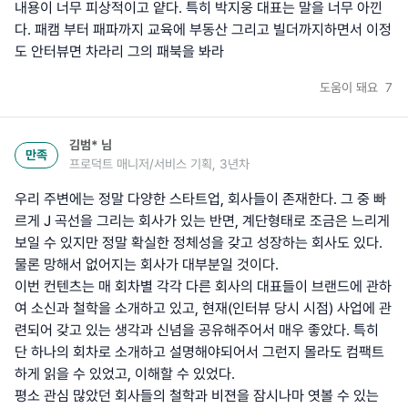
내용이 너무 피상적이고 얕다. 특히 박지웅 대표는 말을 너무 아낀
다. 패캠 부터 패파까지 교육에 부동산 그리고 빌더까지하면서 이정
도 안터뷰면 차라리 그의 패북을 봐라
도움이 돼요
7
김범*
님
만족
프로덕트 매니저/서비스 기획, 3년차
우리 주변에는 정말 다양한 스타트업, 회사들이 존재한다. 그 중 빠
르게 J 곡선을 그리는 회사가 있는 반면, 계단형태로 조금은 느리게
보일 수 있지만 정말 확실한 정체성을 갖고 성장하는 회사도 있다.
물론 망해서 없어지는 회사가 대부분일 것이다.
이번 컨텐츠는 매 회차별 각각 다른 회사의 대표들이 브랜드에 관하
여 소신과 철학을 소개하고 있고, 현재(인터뷰 당시 시점) 사업에 관
련되어 갖고 있는 생각과 신념을 공유해주어서 매우 좋았다. 특히
단 하나의 회차로 소개하고 설명해야되어서 그런지 몰라도 컴팩트
하게 읽을 수 있었고, 이해할 수 있었다.
평소 관심 많았던 회사들의 철학과 비젼을 잠시나마 엿볼 수 있는