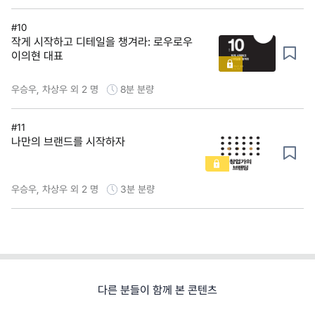
#10
작게 시작하고 디테일을 챙겨라: 로우로우
이의현 대표
우승우, 차상우 외 2 명
8분
분량
#11
나만의 브랜드를 시작하자
우승우, 차상우 외 2 명
3분
분량
다른 분들이 함께 본 콘텐츠