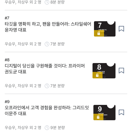
우승우, 차상우 외 2 명
8분
분량
#7
타깃을 명확히 하고, 팬을 만들어라: 스타일쉐어
윤자영 대표
우승우, 차상우 외 2 명
7분
분량
#8
디지털이 당신을 구원해줄 것이다: 프라이머
권도균 대표
우승우, 차상우 외 2 명
7분
분량
#9
오프라인에서 고객 경험을 완성하라: 그리드잇
이문주 대표
우승우, 차상우 외 2 명
9분
분량