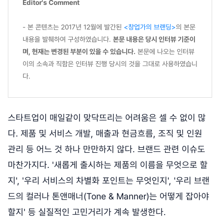
Editor's Comment
- 본 콘텐츠는 2017년 12월에 발간된
<창업가의 브랜딩>
의 본문
내용을 발췌하여 구성하였습니다.
본문 내용은 당시 인터뷰 기준이
며, 현재는 변경된 부분이 있을 수 있습니다.
본문에 나오는 인터뷰
이의 소속과 직함은 인터뷰 진행 당시의 것을 그대로 사용하였습니
다.
스타트업이 매일같이 맞닥뜨리는 어려움은 셀 수 없이 많
다. 제품 및 서비스 개발, 매출과 현금흐름, 조직 및 인원
관리 등 어느 것 하나 만만하지 않다. 브랜드 관련 이슈도
마찬가지다. '새롭게 출시하는 제품의 이름을 무엇으로 할
지', '우리 서비스의 차별화 포인트는 무엇인지', '우리 브랜
드의 컬러나 톤앤매너(Tone & Manner)는 어떻게 잡아야
할지' 등 실질적인 고민거리가 계속 발생한다.