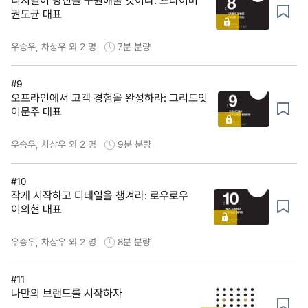
디지털이 당신을 구원해줄 것이다: 프라이머
권도균 대표
우승우, 차상우 외 2 명
7분
분량
#9
오프라인에서 고객 경험을 완성하라: 그리드잇
이문주 대표
우승우, 차상우 외 2 명
9분
분량
#10
작게 시작하고 디테일을 챙겨라: 로우로우
이의현 대표
우승우, 차상우 외 2 명
8분
분량
#11
나만의 브랜드를 시작하자