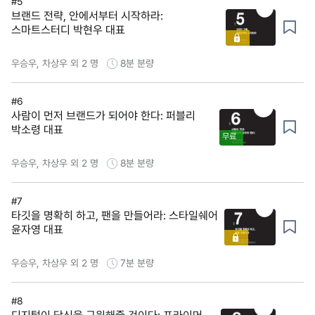
#5
브랜드 전략, 안에서부터 시작하라:
스마트스터디 박현우 대표
우승우, 차상우 외 2 명
8분
분량
#6
사람이 먼저 브랜드가 되어야 한다: 퍼블리
박소령 대표
무료
우승우, 차상우 외 2 명
8분
분량
#7
타깃을 명확히 하고, 팬을 만들어라: 스타일쉐어
윤자영 대표
우승우, 차상우 외 2 명
7분
분량
#8