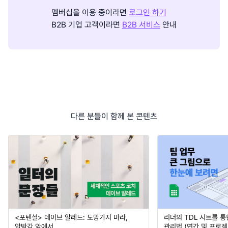
멤버십을 이용 중이라면
로그인 하기
B2B 기업 고객이라면
B2B 서비스
안내
다른 분들이 함께 본 콘텐츠
<포텐셜> 데이브 알레드: 도망가지 마라,
리더의 TDL 시트를 통
압박감 앞에서
관리법 (연간 및 프로젝