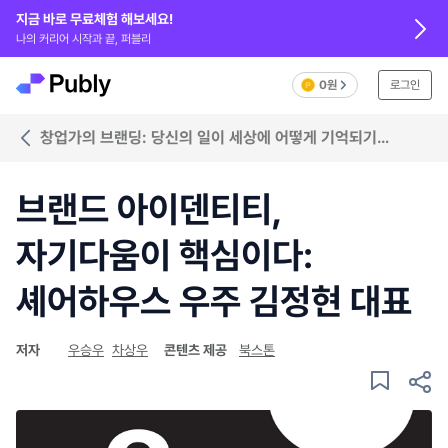
지금 바로 무료체험 해보세요!
나의 커리어 시작과 끝, 퍼블리
0원
로그인
창업가의 브랜딩: 당신의 일이 세상에 어떻게 기억되기
바라는가?
브랜드 아이덴티티,
자기다움이 핵심이다:
셰어하우스 우주 김정현 대표
저자
우승우
차상우
콘텐츠 제공
북스톤