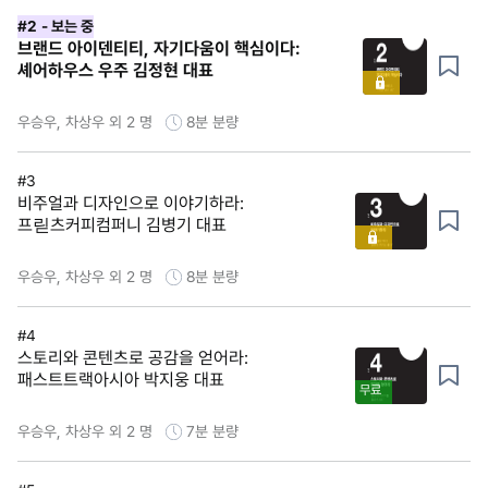
#2
- 보는 중
브랜드 아이덴티티, 자기다움이 핵심이다:
셰어하우스 우주 김정현 대표
우승우, 차상우 외 2 명
8분
분량
#3
비주얼과 디자인으로 이야기하라:
프릳츠커피컴퍼니 김병기 대표
우승우, 차상우 외 2 명
8분
분량
#4
스토리와 콘텐츠로 공감을 얻어라:
패스트트랙아시아 박지웅 대표
무료
우승우, 차상우 외 2 명
7분
분량