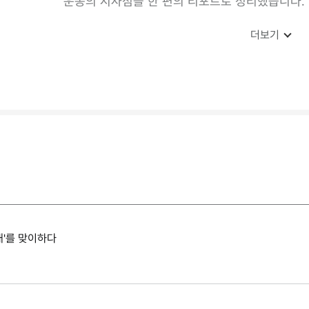
운동의 시사점을 한 편의 리포트로 정리했습니다.
더보기
대'를 맞이하다