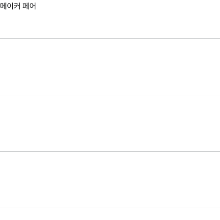
드 메이커 페어