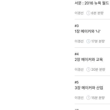
서문 : 2016 뉴욕 월
이경선
6분
분량
#3
1장 메이커와 '나'
이경선
17분
분량
#4
2장 메이커와 교육
이경선
20분
분량
#5
3장 메이커와 산업
이경선
15분
분량