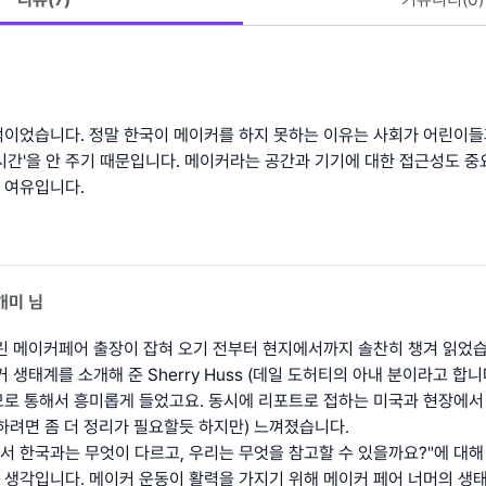
이었습니다. 정말 한국이 메이커를 하지 못하는 이유는 사회가 어린이
시간'을 안 주기 때문입니다. 메이커라는 공간과 기기에 대한 접근성도 
과 여유입니다.
개미
님
린 메이커페어 출장이 잡혀 오기 전부터 현지에서까지 솔찬히 챙겨 읽었습
 생태계를 소개해 준 Sherry Huss (데일 도허티의 아내 분이라고 합니
로 통해서 흥미롭게 들었고요. 동시에 리포트로 접하는 미국과 현장에서
하려면 좀 더 정리가 필요할듯 하지만) 느껴졌습니다.
서 한국과는 무엇이 다르고, 우리는 무엇을 참고할 수 있을까요?"에 대해
생각입니다. 메이커 운동이 활력을 가지기 위해 메이커 페어 너머의 생