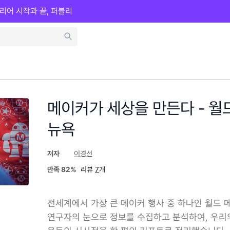
리어 시작과 끝, 퍼블리
메이커가 세상을 만든다 - 월
뉴욕
저자
이경선
만족
82%
리뷰
7
개
전세계에서 가장 큰 메이커 행사 중 하나인 월드 
연구자의 눈으로 정보를 수집하고 분석하여, 우리