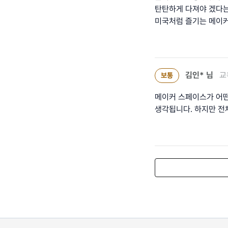
탄탄하게 다져야 겠다는
미국처럼 즐기는 메이커
김인*
님
교
보통
메이커 스페이스가 어떤
생각됩니다. 하지만 전