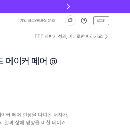
기업 광고/멤버십 문의
로그인
💁🏻‍♂️ 하반기 성과, 이대로만 따라가요.
드 메이커 페어 @
메이커 페어 현장을 다녀온 저자가,
의 일과 삶에 영향을 미칠 메이커