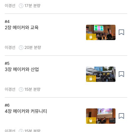
이경선
17분
분량
#4
2장 메이커와 교육
이경선
20분
분량
#5
3장 메이커와 산업
이경선
15분
분량
#6
4장 메이커와 커뮤니티
이경선
15분
분량