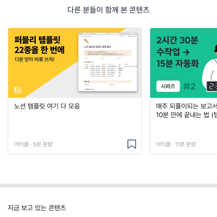
다른 분들이 함께 본 콘텐츠
노션 템플릿 여기 다 모음
매주 되풀이되는 보고서 
10분 만에 끝내는 법 (
아티클 · 5분 분량
아티클 · 11분 분량
지금 보고 있는 콘텐츠