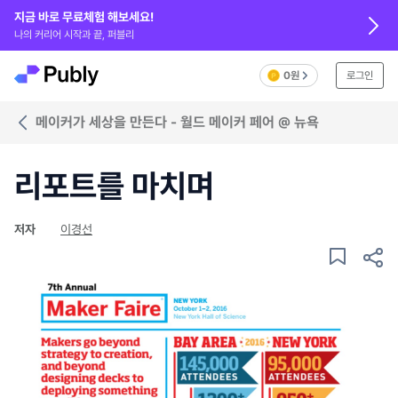
지금 바로 무료체험 해보세요!
나의 커리어 시작과 끝, 퍼블리
0원
로그인
메이커가 세상을 만든다 - 월드 메이커 페어 @ 뉴욕
리포트를 마치며
저자
이경선