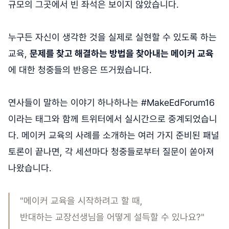
규모의 그곳에서 빈 좌석은 보이지 않았습니다.
누구든 자신이 생각한 것을 실제로 실현할 수 있도록 하는
교육,
문제를 찾고 해결하는 방법을 찾아내는
메이커 교육
에 대한 청중들의 반응은 뜨거웠습니다.
연사들이 말하는 이야기 하나하나는 #MakeEdForum16
이라는 태그와 함께 트위터에서 실시간으로 중계되었습니
다. 메이커 교육의 사례를 소개하는 여러 가지 준비된 패널
토론이 끝나면, 각 세션마다 청중들로부터 질문이 쏟아져
나왔습니다.
"메이커 교육을 시작하려고 할 때,
반대하는 교장선생님을 어떻게 설득할 수 있나요?"