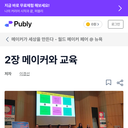
지금 바로 무료체험 해보세요!
나의 커리어 시작과 끝, 퍼블리
0원
로그인
메이커가 세상을 만든다 - 월드 메이커 페어 @ 뉴욕
2장 메이커와 교육
저자
이경선