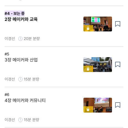
#4
- 보는 중
2장 메이커와 교육
이경선
20분
분량
#5
3장 메이커와 산업
이경선
15분
분량
#6
4장 메이커와 커뮤니티
이경선
15분
분량