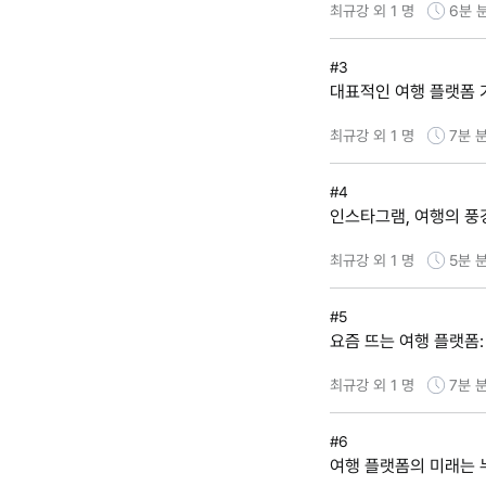
최규강 외 1 명
6분
#3
대표적인 여행 플랫폼 
최규강 외 1 명
7분
분
#4
인스타그램, 여행의 풍
최규강 외 1 명
5분
분
#5
요즘 뜨는 여행 플랫폼
최규강 외 1 명
7분
분
#6
여행 플랫폼의 미래는 