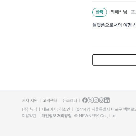
최해*
님
프
만족
플랫폼으로서의 여행 
저자 지원
고객센터
뉴스레터
(주) 뉴닉
대표이사: 김소연
(04147) 서울특별시 마포구 백범로31
이용약관
개인정보 처리방침
© NEWNEEK Co., Ltd.