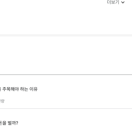
더보기
을 주목해야 하는 이유
분량
돈을 벌까?