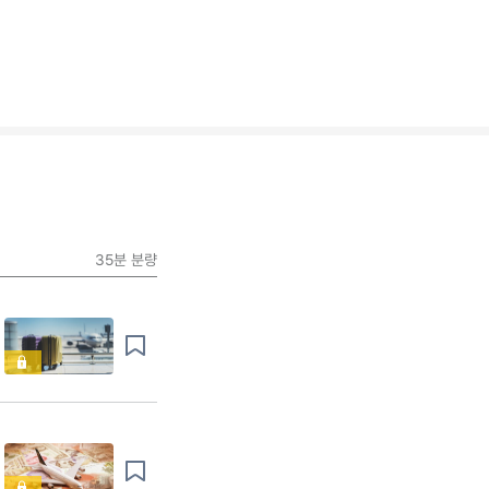
35분
분량