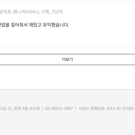
로덕트 매니저/서비스 기획, 7년차
산업을 짚어줘서 재밌고 유익했습니다.
더보기
길 21, 본관 5층 531호
02-6952-1807
사업자 등록번호: 632-81-01159