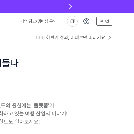
기업 광고/멤버십 문의
로그인
💁🏻‍♂️ 하반기 성과, 이대로만 따라가요.
어들다
렌드의 중심에는 '
플랫폼
'이
화하고 있는 여행 산업
의 이야기!
 힌트도 알아보세요!