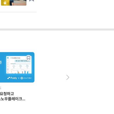
Next
드
 요청하고
스노우플레이크
 일하는 법