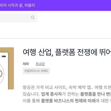
리어 시작과 끝, 퍼블리
여행 산업, 플랫폼 전쟁에 뛰
저자
최규강
산업/비즈니스 트렌드
항공권 가격 비교 사이트, 숙박 예약 앱.. 여행 트
있습니다.
업계 종사자
가 전하는
플랫폼을 만나 변
이를 통해
플랫폼 비즈니스의 현재와 미래
에 대한