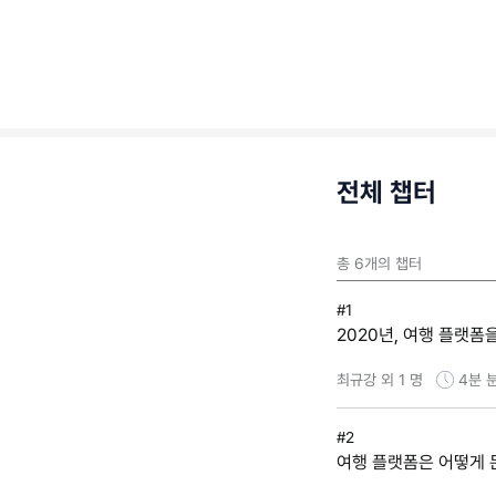
전체 챕터
총
6
개의 챕터
#1
2020년, 여행 플랫폼
최규강 외 1 명
4분
#2
여행 플랫폼은 어떻게 