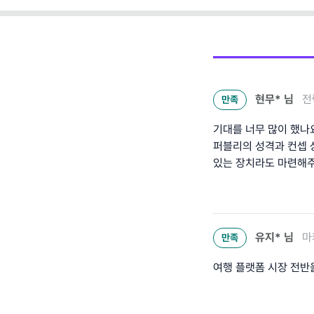
현무*
님
전
만족
기대를 너무 많이 했나
퍼블리의 성격과 컨셉 
있는 장치라도 마련해
유지*
님
마
만족
여행 플랫폼 시장 전반