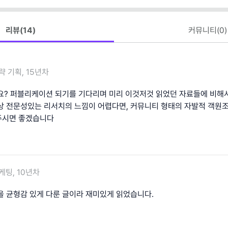
리뷰(
14
)
커뮤니티(
0
)
략 기획, 15년차
요? 퍼블리케이션 되기를 기다리며 미리 이것저것 읽었던 자료들에 비해
상 전문성있는 리서치의 느낌이 어렵다면, 커뮤니티 형태의 자발적 객원
주시면 좋겠습니다
케팅, 10년차
을 균형감 있게 다룬 글이라 재미있게 읽었습니다.